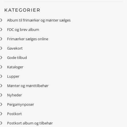
KATEGORIER
Album til frimærker og mønter sælges
FDC og brev album
Frimærker sælges online
Gavekort
Gode tilbud
Kataloger
Lupper
Mønter og mønttilbehør
Nyheder
Pergamynposer
Postkort
Postkort album og tilbehør