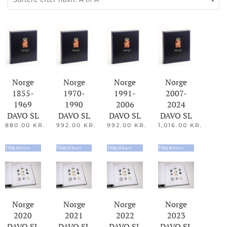
Norge
Norge
Norge
Norge
1855-
1970-
1991-
2007-
1969
1990
2006
2024
DAVO SL
DAVO SL
DAVO SL
DAVO SL
880.00
KR.
992.00
KR.
992.00
KR.
1,016.00
KR.
Tilføj til kurv
Tilføj til kurv
Tilføj til kurv
Tilføj til kurv
Norge
Norge
Norge
Norge
2020
2021
2022
2023
DAVO SL
DAVO SL
DAVO SL
DAVO SL