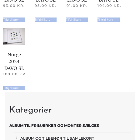
93.00
KR.
95.00
KR.
91.00
KR.
104.00
KR.
Tilføj til kurv
Tilføj til kurv
Tilføj til kurv
Tilføj til kurv
Norge
2024
DAVO SL
109.00
KR.
Tilføj til kurv
Kategorier
ALBUM TIL FRIMÆRKER OG MØNTER SÆLGES
ALBUM OG TILBEHØR TIL SAMLEKORT