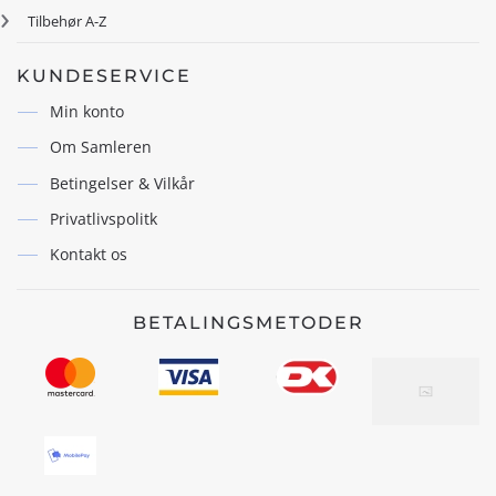
Tilbehør A-Z
KUNDESERVICE
Min konto
Om Samleren
Betingelser & Vilkår
Privatlivspolitk
Kontakt os
BETALINGSMETODER