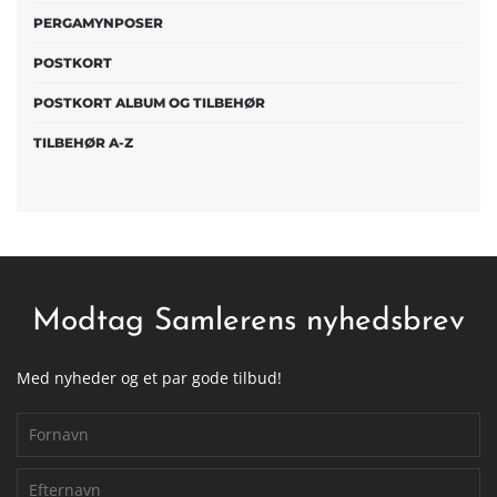
PERGAMYNPOSER
POSTKORT
POSTKORT ALBUM OG TILBEHØR
TILBEHØR A-Z
Modtag Samlerens nyhedsbrev
Med nyheder og et par gode tilbud!