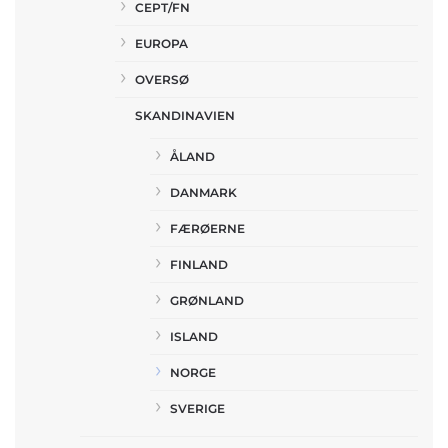
CEPT/FN
EUROPA
OVERSØ
SKANDINAVIEN
ÅLAND
DANMARK
FÆRØERNE
FINLAND
GRØNLAND
ISLAND
NORGE
SVERIGE