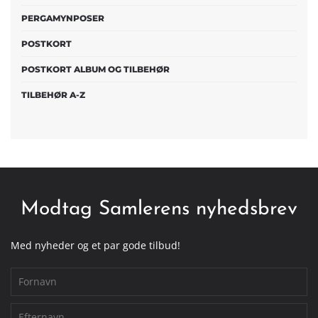
PERGAMYNPOSER
POSTKORT
POSTKORT ALBUM OG TILBEHØR
TILBEHØR A-Z
Modtag Samlerens nyhedsbrev
Med nyheder og et par gode tilbud!