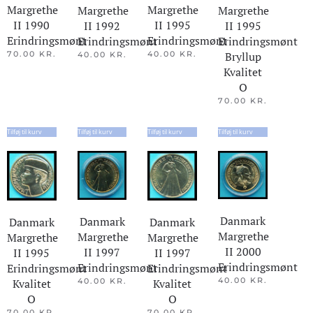
Margrethe
Margrethe
Margrethe
Margrethe
II 1995
II 1990
II 1995
II 1992
Erindringsmønt
Erindringsmønt
Erindringsmønt
Erindringsmønt
Bryllup
40.00
KR.
70.00
KR.
40.00
KR.
Kvalitet
O
70.00
KR.
Tilføj til kurv
Tilføj til kurv
Tilføj til kurv
Tilføj til kurv
Danmark
Danmark
Danmark
Danmark
Margrethe
Margrethe
Margrethe
Margrethe
II 2000
II 1997
II 1997
II 1995
Erindringsmønt
Erindringsmønt
Erindringsmønt
Erindringsmønt
40.00
KR.
Kvalitet
40.00
KR.
Kvalitet
O
O
70.00
KR.
70.00
KR.