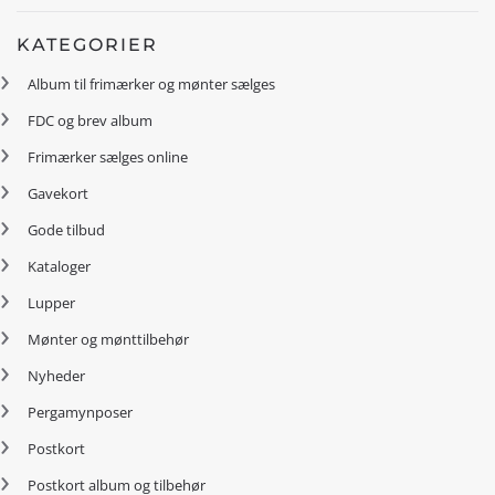
KATEGORIER
Album til frimærker og mønter sælges
FDC og brev album
Frimærker sælges online
Gavekort
Gode tilbud
Kataloger
Lupper
Mønter og mønttilbehør
Nyheder
Pergamynposer
Postkort
Postkort album og tilbehør