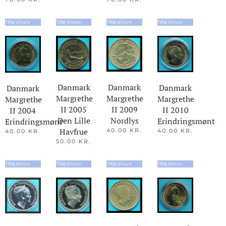
Tilføj til kurv
Tilføj til kurv
Tilføj til kurv
Tilføj til kurv
Danmark
Danmark
Danmark
Danmark
Margrethe
Margrethe
Margrethe
Margrethe
II 2005
II 2009
II 2010
II 2004
Den Lille
Nordlys
Erindringsmønt
Erindringsmønt
Havfrue
40.00
KR.
40.00
KR.
40.00
KR.
50.00
KR.
Tilføj til kurv
Tilføj til kurv
Tilføj til kurv
Tilføj til kurv