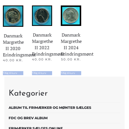
Danmark
Danmark
Danmark
Margrethe
Margrethe
Margrethe
II 2022
II 2024
II 2020
Erindringsmønt
Erindringsmønt
Erindringsmønt
40.00
KR.
50.00
KR.
40.00
KR.
Tilføj til kurv
Tilføj til kurv
Tilføj til kurv
Kategorier
ALBUM TIL FRIMÆRKER OG MØNTER SÆLGES
FDC OG BREV ALBUM
FRIMÆRKER SÆLGES ONLINE