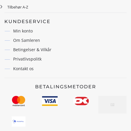
Tilbehør A-Z
KUNDESERVICE
Min konto
Om Samleren
Betingelser & Vilkår
Privatlivspolitk
Kontakt os
BETALINGSMETODER