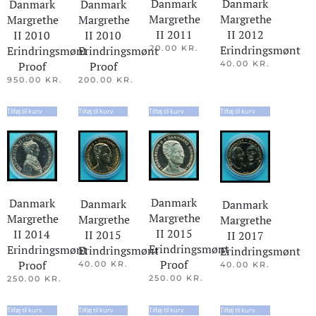
Danmark
Danmark
Danmark
Danmark
Margrethe
Margrethe
Margrethe
Margrethe
II 2012
II 2011
II 2010
II 2010
Erindringsmønt
Erindringsmønt
Erindringsmønt
20.00
KR.
40.00
KR.
Proof
Proof
950.00
KR.
200.00
KR.
Tilføj til kurv
Tilføj til kurv
Tilføj til kurv
Tilføj til kurv
Danmark
Danmark
Danmark
Danmark
Margrethe
Margrethe
Margrethe
Margrethe
II 2015
II 2014
II 2015
II 2017
Erindringsmønt
Erindringsmønt
Erindringsmønt
Erindringsmønt
Proof
Proof
40.00
KR.
40.00
KR.
250.00
KR.
250.00
KR.
Tilføj til kurv
Tilføj til kurv
Tilføj til kurv
Tilføj til kurv