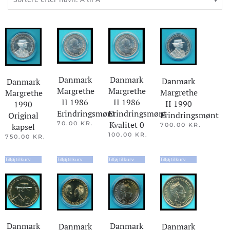
Danmark
Danmark
Danmark
Danmark
Margrethe
Margrethe
Margrethe
Margrethe
II 1986
II 1986
II 1990
1990
Erindringsmønt
Erindringsmønt
Erindringsmønt
Original
Kvalitet 0
70.00
KR.
700.00
KR.
kapsel
100.00
KR.
750.00
KR.
Tilføj til kurv
Tilføj til kurv
Tilføj til kurv
Tilføj til kurv
Danmark
Danmark
Danmark
Danmark