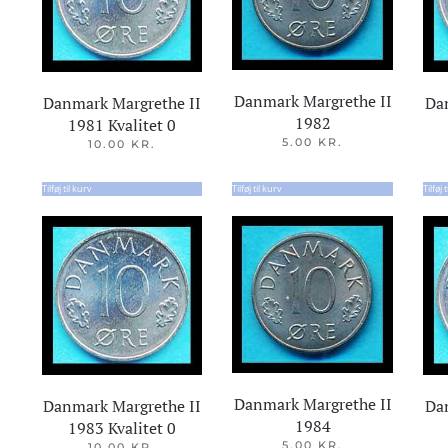
Danmark Margrethe II
Danmark Margrethe II
Da
1982
1981 Kvalitet 0
5.00
KR.
10.00
KR.
Tilføj til kurv
Tilføj til kurv
Tilføj 
Danmark Margrethe II
Danmark Margrethe II
Da
1984
1983 Kvalitet 0
5.00
KR.
10.00
KR.