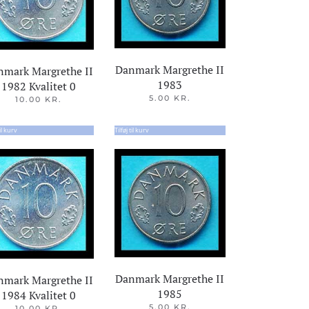
Danmark Margrethe II
nmark Margrethe II
1983
1982 Kvalitet 0
5.00
KR.
10.00
KR.
til kurv
Tilføj til kurv
Danmark Margrethe II
nmark Margrethe II
1985
1984 Kvalitet 0
5.00
KR.
10.00
KR.