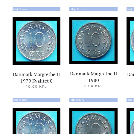
Tilføj til kurv
Tilføj til kurv
Tilføj 
Danmark Margrethe II
Danmark Margrethe II
Da
1980
1979 Kvalitet 0
5.00
KR.
10.00
KR.
Tilføj til kurv
Tilføj til kurv
Tilføj 