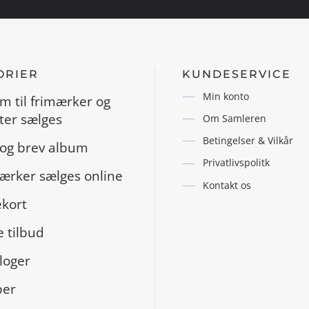
ORIER
KUNDESERVICE
Min konto
m til frimærker og
er sælges
Om Samleren
Betingelser & Vilkår
og brev album
Privatlivspolitk
ærker sælges online
Kontakt os
kort
 tilbud
loger
per