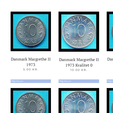
Danmark Margrethe II
Da
Danmark Margrethe II
1973
1973 Kvalitet 0
5.00
KR.
10.00
KR.
Tilføj til kurv
Tilføj til kurv
Tilføj 