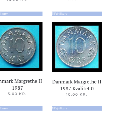
til kurv
Tilføj til kurv
nmark Margrethe II
Danmark Margrethe II
1987
1987 Kvalitet 0
5.00
KR.
10.00
KR.
til kurv
Tilføj til kurv