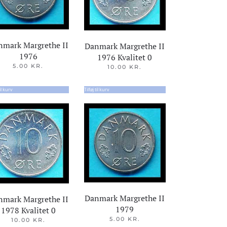
nmark Margrethe II
Danmark Margrethe II
1976
1976 Kvalitet 0
5.00
KR.
10.00
KR.
til kurv
Tilføj til kurv
Danmark Margrethe II
nmark Margrethe II
1979
1978 Kvalitet 0
5.00
KR.
10.00
KR.