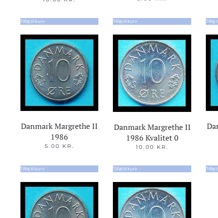
Tilføj til kurv
Tilføj til kurv
Tilføj 
Danmark Margrethe II
Da
Danmark Margrethe II
1986
1986 Kvalitet 0
5.00
KR.
10.00
KR.
Tilføj til kurv
Tilføj til kurv
Tilføj 