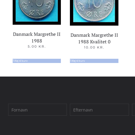
Danmark Margrethe II
Danmark Margrethe II
1988
1988 Kvalitet 0
5.00
KR.
10.00
KR.
Tilføj til kurv
Tilføj til kurv