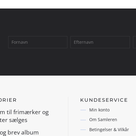
ORIER
KUNDESERVICE
Min konto
m til frimærker og
er sælges
Om Samleren
Betingelser & Vilkår
og brev album