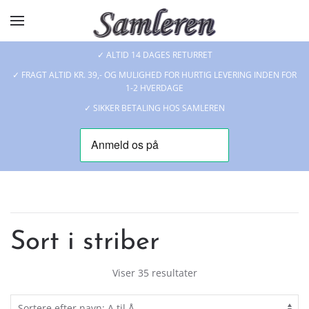
Skip to main content
✓ ALTID 14 DAGES RETURRET
✓ FRAGT ALTID KR. 39,- OG MULIGHED FOR HURTIG LEVERING INDEN FOR
1-2 HVERDAGE
✓ SIKKER BETALING HOS SAMLEREN
Sort i striber
Viser 35 resultater