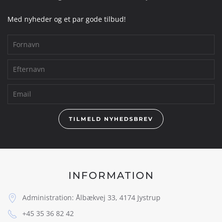
Med nyheder og et par gode tilbud!
TILMELD NYHEDSBREV
INFORMATION
Administration: Ålbækvej 33, 4174 Jystrup
+45 35 36 82 42