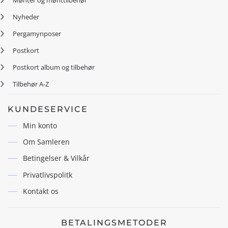
Nyheder
Pergamynposer
Postkort
Postkort album og tilbehør
Tilbehør A-Z
KUNDESERVICE
Min konto
Om Samleren
Betingelser & Vilkår
Privatlivspolitk
Kontakt os
BETALINGSMETODER