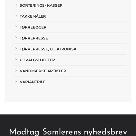
SORTERINGS- KASSER
TAKKEMÅLER
TØRREBØGER
TØRREPRESSE
TØRREPRESSE, ELEKTRONISK
UDVALGSHÆFTER
VANDMÆRKE ARTIKLER
VARIANTPILE
Modtag Samlerens nyhedsbrev