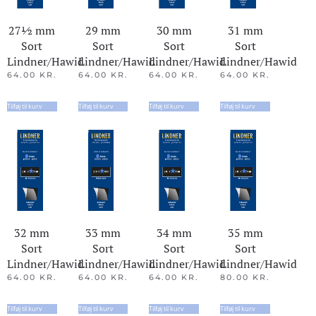
27½ mm
29 mm
30 mm
31 mm
Sort
Sort
Sort
Sort
Lindner/Hawid
Lindner/Hawid
Lindner/Hawid
Lindner/Hawid
64.00
KR.
64.00
KR.
64.00
KR.
64.00
KR.
Tilføj til kurv
Tilføj til kurv
Tilføj til kurv
Tilføj til kurv
32 mm
33 mm
34 mm
35 mm
Sort
Sort
Sort
Sort
Lindner/Hawid
Lindner/Hawid
Lindner/Hawid
Lindner/Hawid
64.00
KR.
64.00
KR.
64.00
KR.
80.00
KR.
Tilføj til kurv
Tilføj til kurv
Tilføj til kurv
Tilføj til kurv