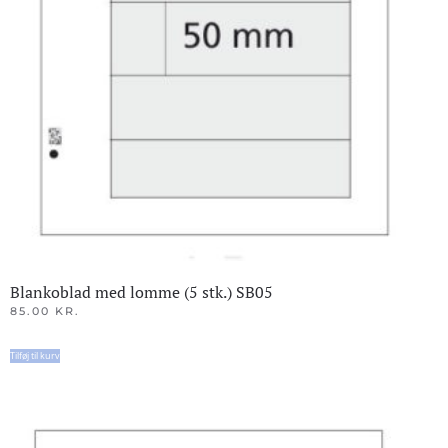
Blankoblad med lomme (5 stk.) SB05
85.00
KR.
Tilføj til kurv