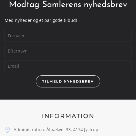
Modtag Samlerens nyhedsbrev
Med nyheder og et par gode tilbud!
TILMELD NYHEDSBREV
INFORMATION
Administration: Ålbækvej 33, 4174 Jystrup