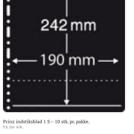
Prinz indstiksblad 1 S – 10 stk. pr. pakke.
75.00
KR.