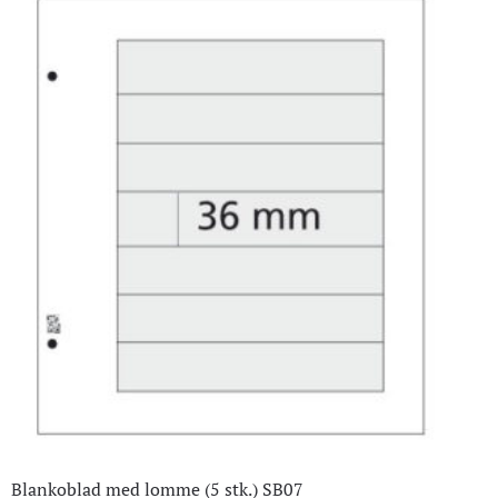
Blankoblad med lomme (5 stk.) SB07