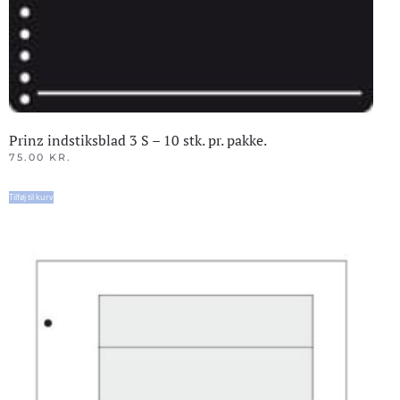
Prinz indstiksblad 3 S – 10 stk. pr. pakke.
75.00
KR.
Tilføj til kurv