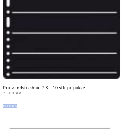
Prinz indstiksblad 7 S – 10 stk. pr. pakke.
75.00
KR.
Tilføj til kurv