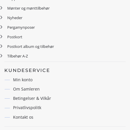
Mønter og mønttilbehør
Nyheder
Pergamynposer
Postkort
Postkort album og tilbehør
Tilbehør A-Z
KUNDESERVICE
Min konto
Om Samleren
Betingelser & Vilkår
Privatlivspolitk
Kontakt os