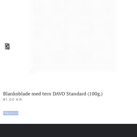
Blankoblade med tern DAVO Standard (100g.)
81.00
KR.
Tilføj til kurv