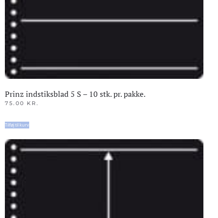
Prinz indstiksblad 5 S – 10 stk. pr. pakke.
75.00
KR.
Tilføj til kurv