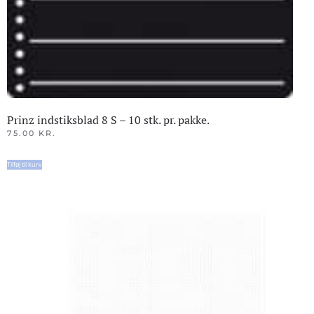
Prinz indstiksblad 8 S – 10 stk. pr. pakke.
75.00
KR.
Tilføj til kurv