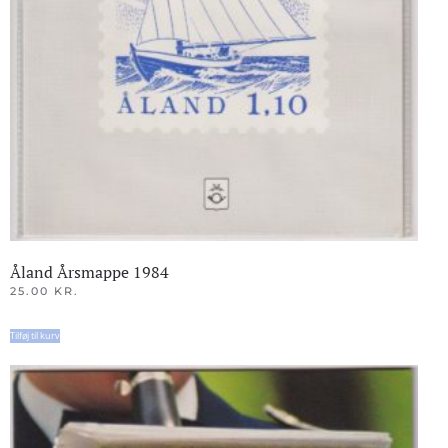
Åland Årsmappe 1984
25.00
KR.
Tilføj til kurv