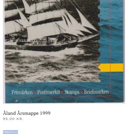
Åland Årsmappe 1999
95.00
KR.
Tilføj til kurv