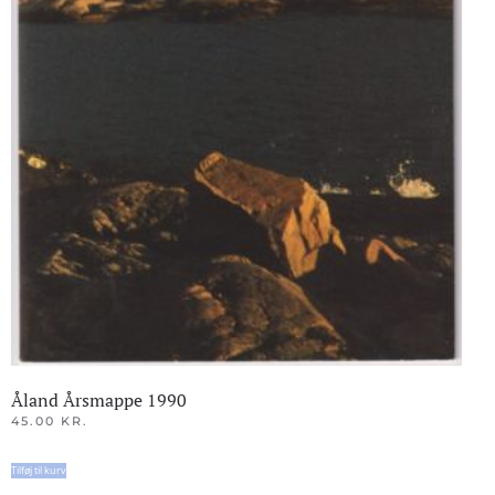
Åland Årsmappe 1990
45.00
KR.
Tilføj til kurv