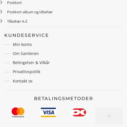
Postkort
Postkort album og tilbehør
Tilbehør A-Z
KUNDESERVICE
Min konto
Om Samleren
Betingelser & Vilkår
Privatlivspolitk
Kontakt os
BETALINGSMETODER