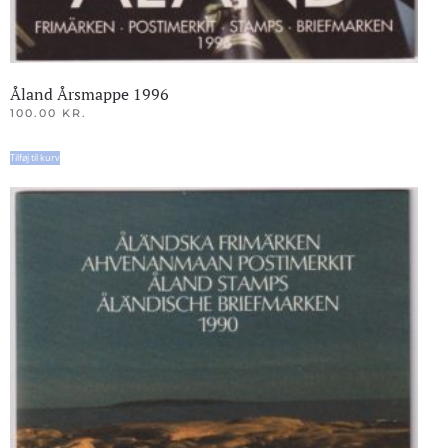
Åland Årsmappe 1996
100.00
KR.
Tilføj til kurv