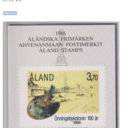
50.00
KR.
Tilføj til kurv