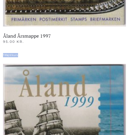
Åland Årsmappe 1997
95.00
KR.
Tilføj til kurv