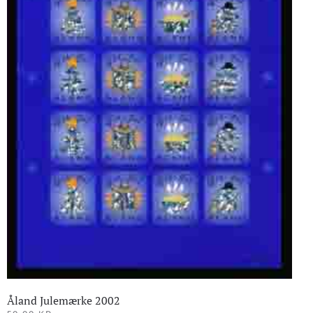
Åland Julemærke 2002