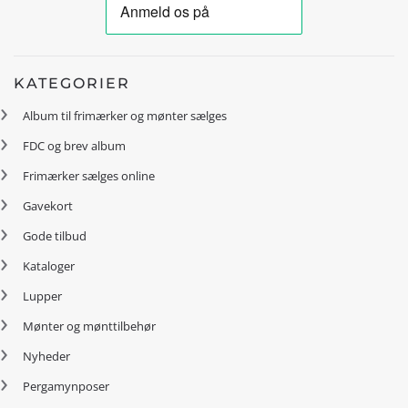
KATEGORIER
Album til frimærker og mønter sælges
FDC og brev album
Frimærker sælges online
Gavekort
Gode tilbud
Kataloger
Lupper
Mønter og mønttilbehør
Nyheder
Pergamynposer