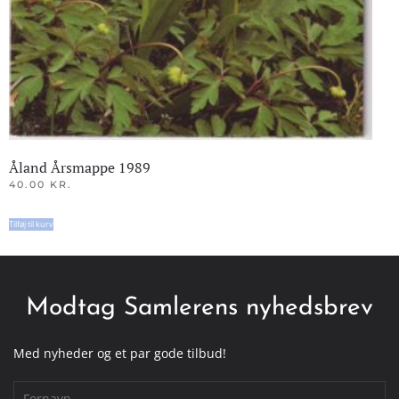
Åland Årsmappe 1989
40.00
KR.
Tilføj til kurv
Modtag Samlerens nyhedsbrev
Med nyheder og et par gode tilbud!