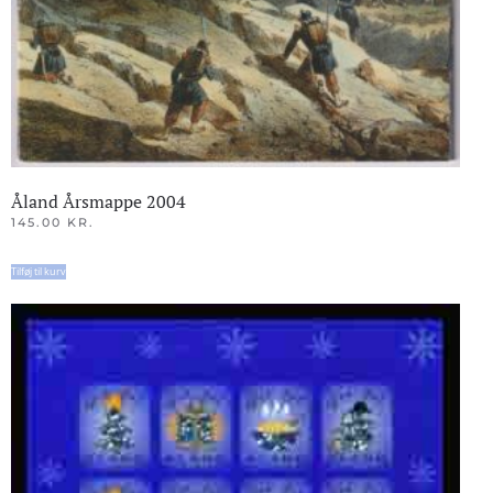
Åland Årsmappe 2004
145.00
KR.
Tilføj til kurv