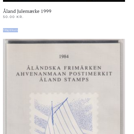
Åland Julemærke 1999
50.00
KR.
Tilføj til kurv