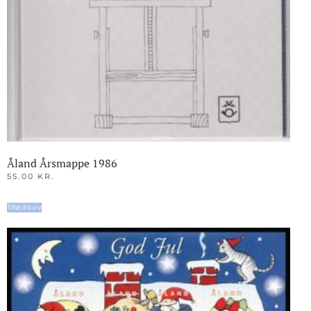
Åland Årsmappe 1986
55.00
KR.
Tilføj til kurv