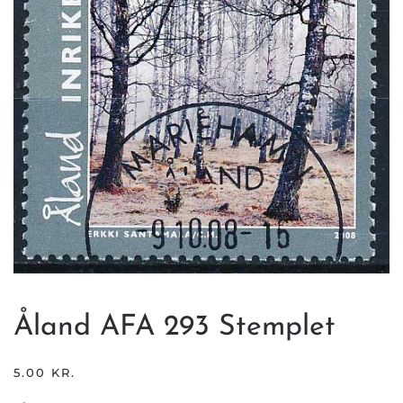
Åland AFA 293 Stemplet
5.00
KR.