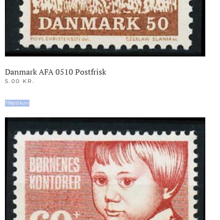
Danmark AFA 0510 Postfrisk
5.00
KR.
Tilføj til kurv