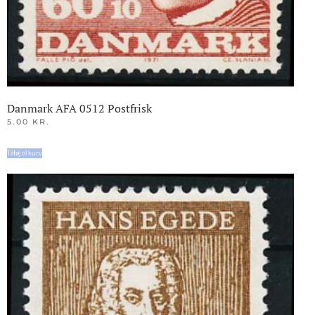
Danmark AFA 0512 Postfrisk
5.00
KR.
Tilføj til kurv