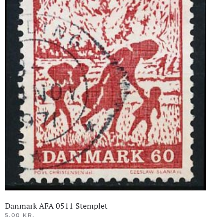
Danmark AFA 0511 Stemplet
5.00
KR.