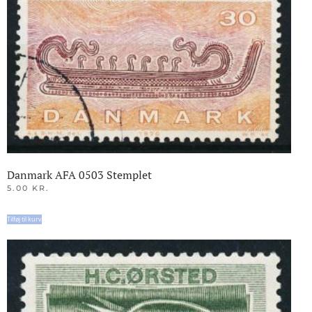
Danmark AFA 0503 Stemplet
5.00
KR.
Tilføj til kurv