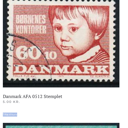
Danmark AFA 0512 Stemplet
5.00
KR.
Tilføj til kurv