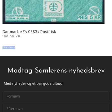
Danmark AFA 0582x Postfrisk
100.00
KR.
Tilføj til kurv
Modtag Samlerens nyhedsbrev
Med nyheder og et par gode tilbud!