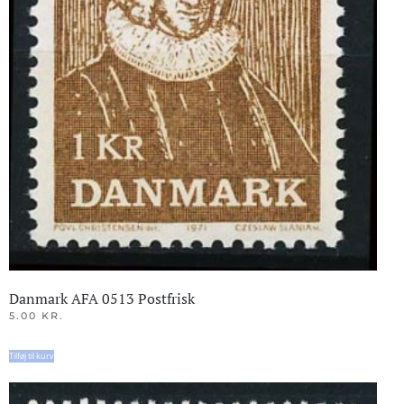
Danmark AFA 0513 Postfrisk
5.00
KR.
Tilføj til kurv