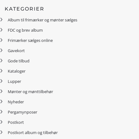
KATEGORIER
Album til frimærker og mønter sælges
FDC og brev album
Frimærker sælges online
Gavekort
Gode tilbud
Kataloger
Lupper
Mønter og mønttilbehør
Nyheder
Pergamynposer
Postkort
Postkort album og tilbehør