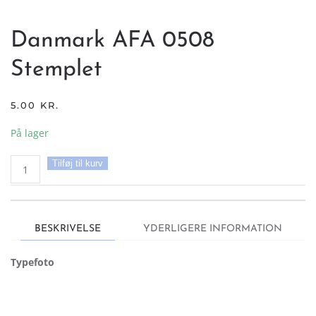
Danmark AFA 0508
Stemplet
5.00
KR.
På lager
Danmark
Tilføj til kurv
AFA
0508
Stemplet
antal
BESKRIVELSE
YDERLIGERE INFORMATION
Typefoto