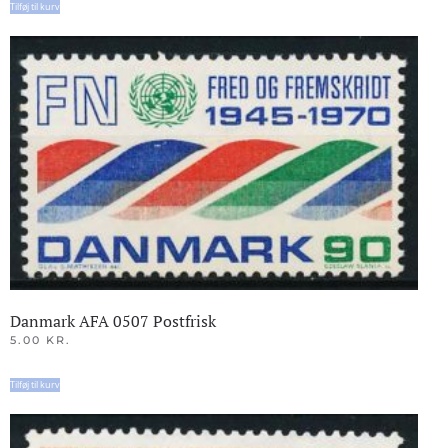
Tilføj til kurv
Danmark AFA 0507 Postfrisk
5.00
KR.
Tilføj til kurv