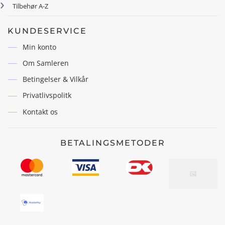
Tilbehør A-Z
KUNDESERVICE
Min konto
Om Samleren
Betingelser & Vilkår
Privatlivspolitk
Kontakt os
BETALINGSMETODER