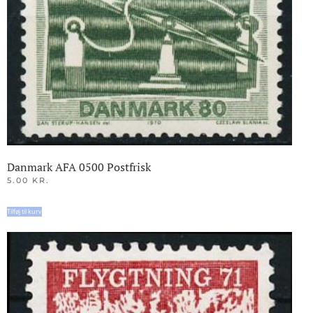
Danmark AFA 0500 Postfrisk
5.00
KR.
Tilføj til kurv