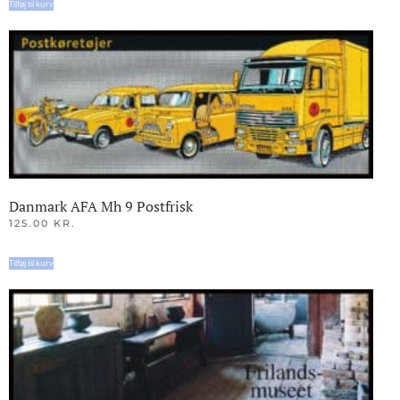
Tilføj til kurv
Danmark AFA Mh 9 Postfrisk
125.00
KR.
Tilføj til kurv