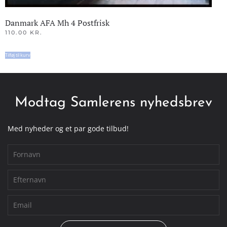
Danmark AFA Mh 4 Postfrisk
110.00
KR.
Tilføj til kurv
Modtag Samlerens nyhedsbrev
Med nyheder og et par gode tilbud!