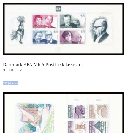
Danmark AFA Mh 6 Postfrisk Løse ark
95.00
KR.
Tilføj til kurv