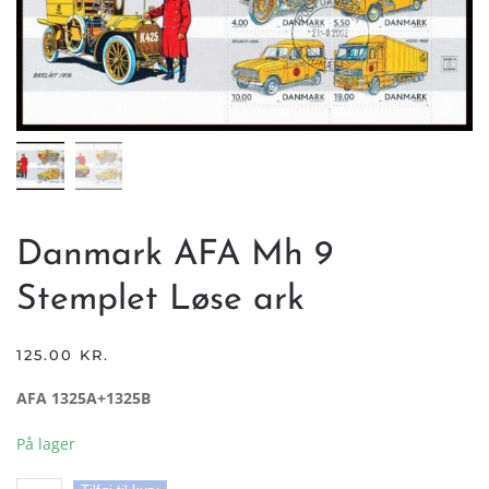
Danmark AFA Mh 9
Stemplet Løse ark
125.00
KR.
AFA 1325A+1325B
På lager
Danmark