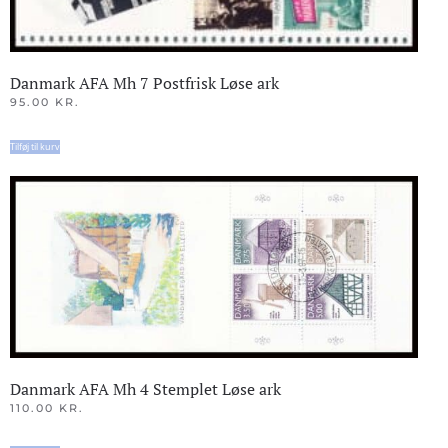
Danmark AFA Mh 7 Postfrisk Løse ark
95.00
KR.
Tilføj til kurv
Danmark AFA Mh 4 Stemplet Løse ark
110.00
KR.