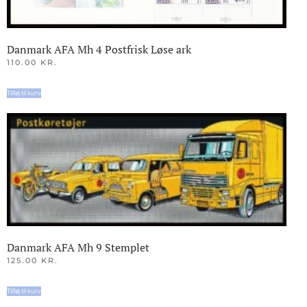
Danmark AFA Mh 4 Postfrisk Løse ark
110.00
KR.
Tilføj til kurv
Danmark AFA Mh 9 Stemplet
125.00
KR.
Tilføj til kurv