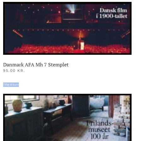
Danmark AFA Mh 7 Stemplet
95.00
KR.
Tilføj til kurv