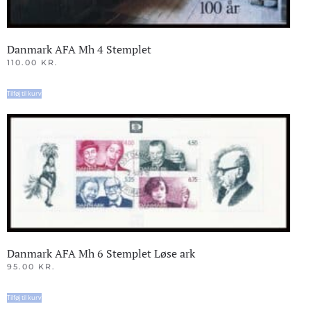
Danmark AFA Mh 4 Stemplet
110.00
KR.
Tilføj til kurv
Danmark AFA Mh 6 Stemplet Løse ark
95.00
KR.
Tilføj til kurv