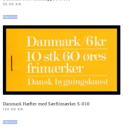
35.00
KR.
Tilføj til kurv
Danmark Hæfter med Særfrimærker S-010
120.00
KR.
Tilføj til kurv