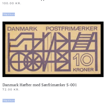
100.00
KR.
Tilføj til kurv
Danmark Hæfter med Særfrimærker S-001
72.00
KR.
Tilføj til kurv