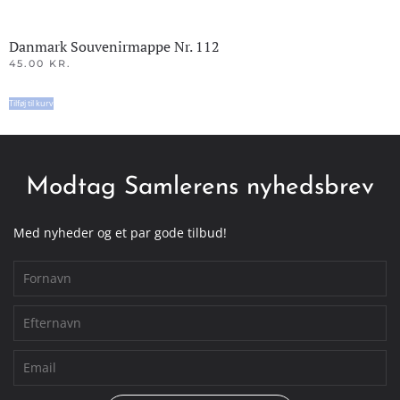
Danmark Souvenirmappe Nr. 112
45.00
KR.
Tilføj til kurv
Modtag Samlerens nyhedsbrev
Med nyheder og et par gode tilbud!