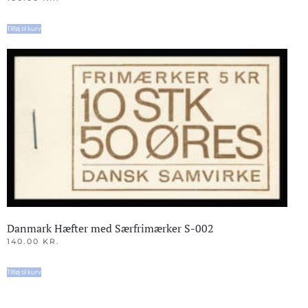
Tilføj til kurv
Danmark Hæfter med Særfrimærker S-002
140.00
KR.
Tilføj til kurv