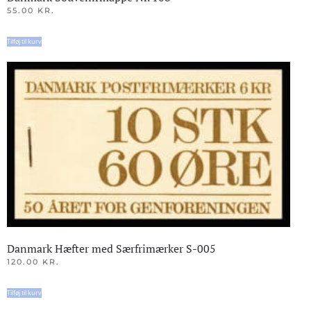
55.00
KR.
Tilføj til kurv
Danmark Hæfter med Særfrimærker S-005
120.00
KR.
Tilføj til kurv