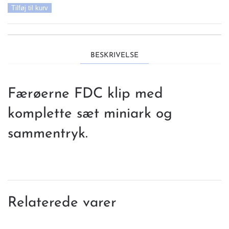
375.00 KR..
250.00 KR..
Færøerne
Tilføj til kurv
-
kilovare
-
FDC
BESKRIVELSE
klip
-
200g
Færøerne FDC klip med
antal
komplette sæt miniark og
sammentryk.
Relaterede varer