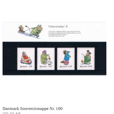
Danmark Souvenirmappe Nr. 100
100.00
KR.