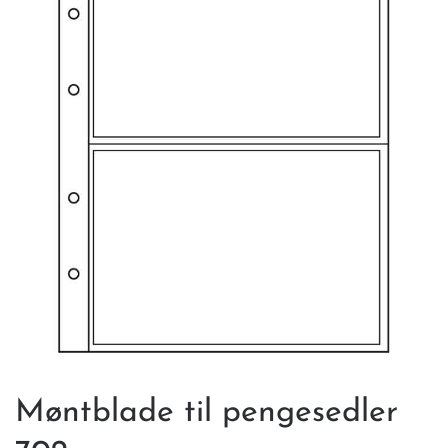
Møntblade til pengesedler