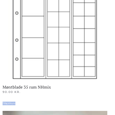
Møntblade 35 rum NHmix
90.00
KR.
Tilføj til kurv