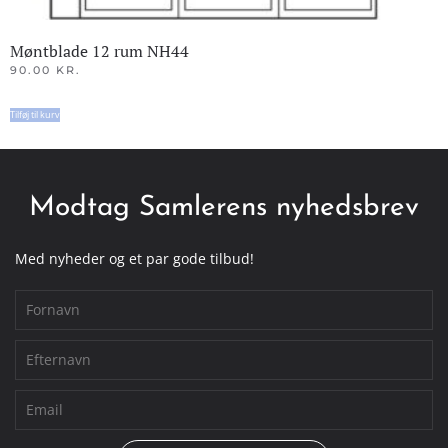
Møntblade 12 rum NH44
90.00
KR.
Tilføj til kurv
Modtag Samlerens nyhedsbrev
Med nyheder og et par gode tilbud!