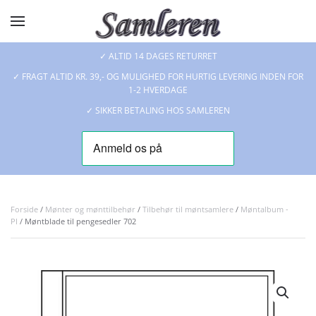
Skip to main content
✓ ALTID 14 DAGES RETURRET
✓ FRAGT ALTID KR. 39,- OG MULIGHED FOR HURTIG LEVERING INDEN FOR
1-2 HVERDAGE
✓ SIKKER BETALING HOS SAMLEREN
Forside
/
Mønter og mønttilbehør
/
Tilbehør til møntsamlere
/
Møntalbum -
PI
/ Møntblade til pengesedler 702