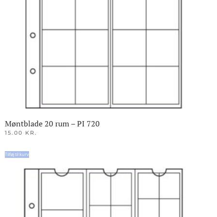
Møntblade 20 rum – PI 720
15.00
KR.
Tilføj til kurv