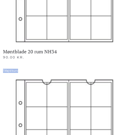
Møntblade 20 rum NH34
90.00
KR.
Tilføj til kurv