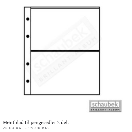
Møntblad til pengesedler 2 delt
PRISINTERVAL:
25.00
KR.
–
99.00
KR.