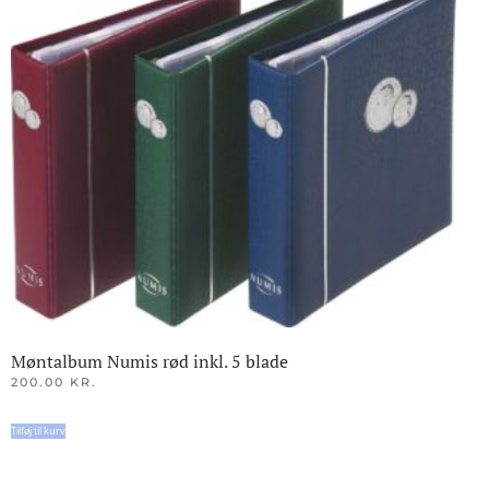
Møntalbum Numis rød inkl. 5 blade
200.00
KR.
Tilføj til kurv