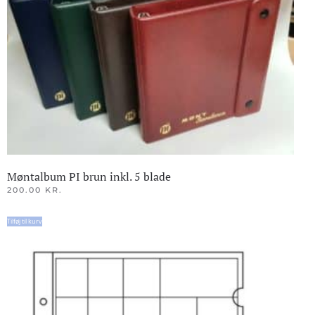
Møntalbum PI brun inkl. 5 blade
200.00
KR.
Tilføj til kurv