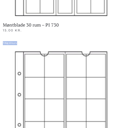
Møntblade 30 rum – PI 730
15.00
KR.
Tilføj til kurv