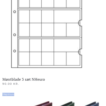
Møntblade 3 sæt NHeuro
90.00
KR.
Tilføj til kurv