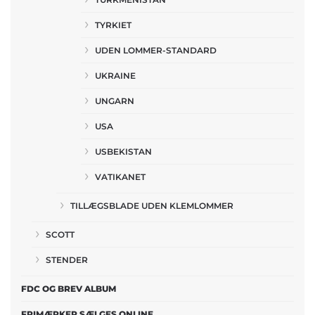
TYRKIET
UDEN LOMMER-STANDARD
UKRAINE
UNGARN
USA
USBEKISTAN
VATIKANET
TILLÆGSBLADE UDEN KLEMLOMMER
SCOTT
STENDER
FDC OG BREV ALBUM
FRIMÆRKER SÆLGES ONLINE