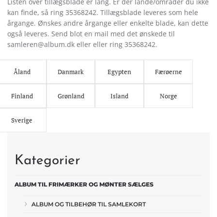
Listen over tillægsblade er lang. Er der lande/områder du ikke
kan finde, så ring 35368242. Tillægsblade leveres som hele
årgange. Ønskes andre årgange eller enkelte blade, kan dette
også leveres. Send blot en mail med det ønskede til
samleren@album.dk eller eller ring 35368242.
Åland
Danmark
Egypten
Færøerne
Finland
Grønland
Island
Norge
Sverige
Kategorier
ALBUM TIL FRIMÆRKER OG MØNTER SÆLGES
ALBUM OG TILBEHØR TIL SAMLEKORT