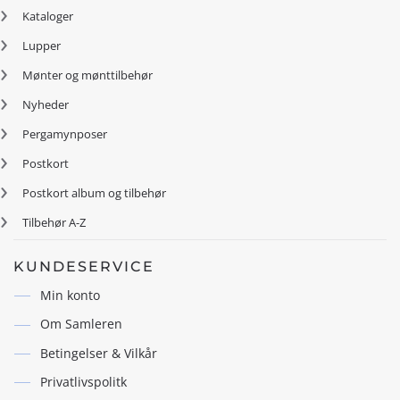
Kataloger
Lupper
Mønter og mønttilbehør
Nyheder
Pergamynposer
Postkort
Postkort album og tilbehør
Tilbehør A-Z
KUNDESERVICE
Min konto
Om Samleren
Betingelser & Vilkår
Privatlivspolitk