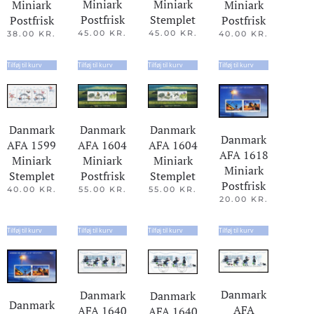
Miniark
Miniark
Miniark
Miniark
Postfrisk
Stemplet
Postfrisk
Postfrisk
45.00
KR.
45.00
KR.
40.00
KR.
38.00
KR.
Tilføj til kurv
Tilføj til kurv
Tilføj til kurv
Tilføj til kurv
Danmark
Danmark
Danmark
Danmark
AFA 1599
AFA 1604
AFA 1604
AFA 1618
Miniark
Miniark
Miniark
Miniark
Stemplet
Stemplet
Postfrisk
Postfrisk
40.00
KR.
55.00
KR.
55.00
KR.
20.00
KR.
Tilføj til kurv
Tilføj til kurv
Tilføj til kurv
Tilføj til kurv
Danmark
Danmark
Danmark
Danmark
AFA
AFA 1640
AFA 1640