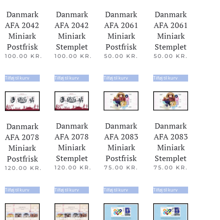
Danmark
Danmark
Danmark
Danmark
AFA 2061
AFA 2042
AFA 2042
AFA 2061
Miniark
Miniark
Miniark
Miniark
Stemplet
Postfrisk
Stemplet
Postfrisk
50.00
KR.
100.00
KR.
100.00
KR.
50.00
KR.
Tilføj til kurv
Tilføj til kurv
Tilføj til kurv
Tilføj til kurv
Danmark
Danmark
Danmark
Danmark
AFA 2083
AFA 2078
AFA 2083
AFA 2078
Miniark
Miniark
Miniark
Miniark
Postfrisk
Stemplet
Stemplet
Postfrisk
75.00
KR.
120.00
KR.
75.00
KR.
120.00
KR.
Tilføj til kurv
Tilføj til kurv
Tilføj til kurv
Tilføj til kurv