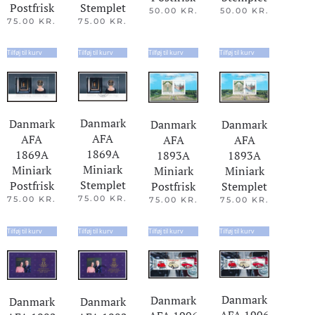
Stemplet
Postfrisk
50.00
KR.
50.00
KR.
75.00
KR.
75.00
KR.
Tilføj til kurv
Tilføj til kurv
Tilføj til kurv
Tilføj til kurv
Danmark
Danmark
Danmark
Danmark
AFA
AFA
AFA
AFA
1869A
1869A
1893A
1893A
Miniark
Miniark
Miniark
Miniark
Stemplet
Postfrisk
Stemplet
Postfrisk
75.00
KR.
75.00
KR.
75.00
KR.
75.00
KR.
Tilføj til kurv
Tilføj til kurv
Tilføj til kurv
Tilføj til kurv
Danmark
Danmark
Danmark
Danmark