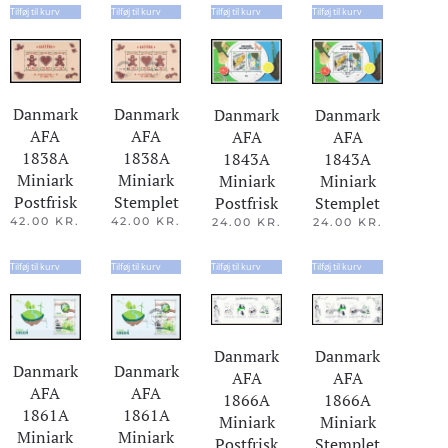
Tilføj til kurv
Tilføj til kurv
Tilføj til kurv
Tilføj til kurv
Danmark
Danmark
Danmark
Danmark
AFA
AFA
AFA
AFA
1838A
1838A
1843A
1843A
Miniark
Miniark
Miniark
Miniark
Postfrisk
Stemplet
Postfrisk
Stemplet
42.00
KR.
42.00
KR.
24.00
KR.
24.00
KR.
Tilføj til kurv
Tilføj til kurv
Tilføj til kurv
Tilføj til kurv
Danmark
Danmark
Danmark
Danmark
AFA
AFA
AFA
AFA
1866A
1866A
1861A
1861A
Miniark
Miniark
Miniark
Miniark
Stemplet
Postfrisk