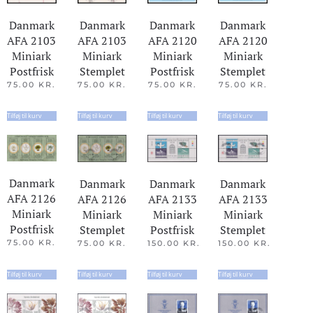
Danmark
Danmark
Danmark
Danmark
AFA 2103
AFA 2120
AFA 2120
AFA 2103
Miniark
Miniark
Miniark
Miniark
Stemplet
Postfrisk
Stemplet
Postfrisk
75.00
KR.
75.00
KR.
75.00
KR.
75.00
KR.
Tilføj til kurv
Tilføj til kurv
Tilføj til kurv
Tilføj til kurv
Danmark
Danmark
Danmark
Danmark
AFA 2126
AFA 2133
AFA 2133
AFA 2126
Miniark
Miniark
Miniark
Miniark
Postfrisk
Postfrisk
Stemplet
Stemplet
75.00
KR.
150.00
KR.
150.00
KR.
75.00
KR.
Tilføj til kurv
Tilføj til kurv
Tilføj til kurv
Tilføj til kurv