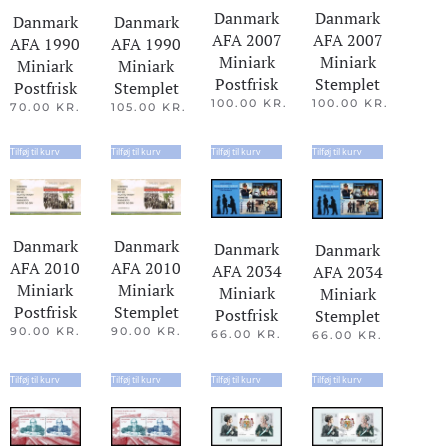
Danmark
Danmark
Danmark
Danmark
AFA 2007
AFA 2007
AFA 1990
AFA 1990
Miniark
Miniark
Miniark
Miniark
Postfrisk
Stemplet
Postfrisk
Stemplet
100.00
KR.
100.00
KR.
70.00
KR.
105.00
KR.
Tilføj til kurv
Tilføj til kurv
Tilføj til kurv
Tilføj til kurv
Danmark
Danmark
Danmark
Danmark
AFA 2010
AFA 2010
AFA 2034
AFA 2034
Miniark
Miniark
Miniark
Miniark
Postfrisk
Stemplet
Postfrisk
Stemplet
90.00
KR.
90.00
KR.
66.00
KR.
66.00
KR.
Tilføj til kurv
Tilføj til kurv
Tilføj til kurv
Tilføj til kurv