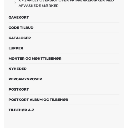
X – SAMLET OVERSIGT OVER FRIMÆRKEPAKKER MED
AFVASKEDE MÆRKER
GAVEKORT
GODE TILBUD
KATALOGER
LUPPER
MØNTER OG MØNTTILBEHØR
NYHEDER
PERGAMYNPOSER
POSTKORT
POSTKORT ALBUM OG TILBEHØR
TILBEHØR A-Z