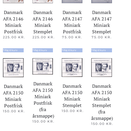
Danmark
Danmark
Danmark
Danmark
AFA 2147
AFA 2147
AFA 2146
AFA 2146
Miniark
Miniark
Miniark
Miniark
Postfrisk
Stemplet
Postfrisk
Stemplet
75.00
KR.
75.00
KR.
225.00
KR.
225.00
KR.
Tilføj til kurv
Tilføj til kurv
Tilføj til kurv
Tilføj til kurv
Danmark
Danmark
Danmark
Danmark
AFA 2150
AFA 2150
AFA 2150
AFA 2150
Miniark
Miniark
Miniark
Miniark
Postfrisk
Stemplet
Stemplet
Postfrisk
(fra
(fra
150.00
KR.
150.00
KR.
årsmappe)
årsmappe)
150.00
KR.
150.00
KR.