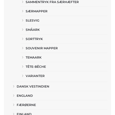
SAMMENTRYK FRA SÆRHÆFTER
SÆRMAPPER
SLESVIG
SMÅARK
SORTTRYK
SOUVENIR MAPPER
TEMAARK
TÊTE-BÊCHE
VARIANTER
DANSK VESTINDIEN
ENGLAND
FÆRØERNE
FINLAND