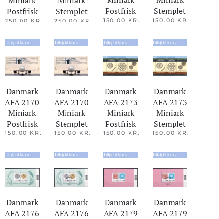
Miniark
Miniark
Miniark
Miniark
Stemplet
Postfrisk
Stemplet
Postfrisk
150.00
KR.
150.00
KR.
250.00
KR.
250.00
KR.
Tilføj til kurv
Tilføj til kurv
Tilføj til kurv
Tilføj til kurv
Danmark
Danmark
Danmark
Danmark
AFA 2170
AFA 2170
AFA 2173
AFA 2173
Miniark
Miniark
Miniark
Miniark
Postfrisk
Stemplet
Postfrisk
Stemplet
150.00
KR.
150.00
KR.
150.00
KR.
150.00
KR.
Tilføj til kurv
Tilføj til kurv
Tilføj til kurv
Tilføj til kurv
Danmark
Danmark
Danmark
Danmark
AFA 2176
AFA 2176
AFA 2179
AFA 2179