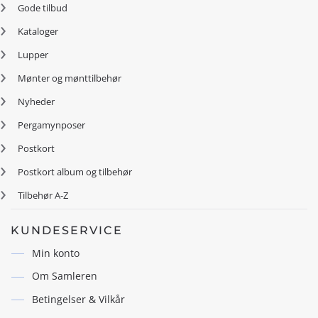
Gode tilbud
Kataloger
Lupper
Mønter og mønttilbehør
Nyheder
Pergamynposer
Postkort
Postkort album og tilbehør
Tilbehør A-Z
KUNDESERVICE
Min konto
Om Samleren
Betingelser & Vilkår