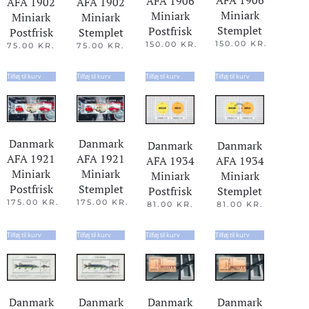
AFA 1906
AFA 1906
AFA 1902
AFA 1902
Miniark
Miniark
Miniark
Miniark
Stemplet
Postfrisk
Stemplet
Postfrisk
150.00
KR.
150.00
KR.
75.00
KR.
75.00
KR.
Tilføj til kurv
Tilføj til kurv
Tilføj til kurv
Tilføj til kurv
Danmark
Danmark
Danmark
Danmark
AFA 1921
AFA 1921
AFA 1934
AFA 1934
Miniark
Miniark
Miniark
Miniark
Postfrisk
Stemplet
Postfrisk
Stemplet
175.00
KR.
175.00
KR.
81.00
KR.
81.00
KR.
Tilføj til kurv
Tilføj til kurv
Tilføj til kurv
Tilføj til kurv
Danmark
Danmark
Danmark
Danmark