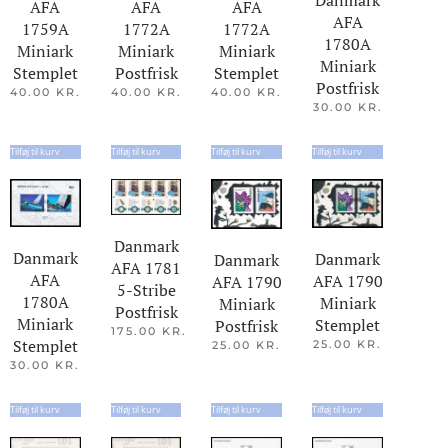
AFA
AFA
AFA
AFA
1772A
1772A
1759A
1780A
Miniark
Miniark
Miniark
Miniark
Postfrisk
Stemplet
Stemplet
Postfrisk
40.00
KR.
40.00
KR.
40.00
KR.
30.00
KR.
Tilføj til kurv
Tilføj til kurv
Tilføj til kurv
Tilføj til kurv
Danmark
Danmark
Danmark
Danmark
AFA 1781
AFA
AFA 1790
AFA 1790
5-Stribe
1780A
Miniark
Miniark
Postfrisk
Miniark
Stemplet
Postfrisk
175.00
KR.
Stemplet
25.00
KR.
25.00
KR.
30.00
KR.
Tilføj til kurv
Tilføj til kurv
Tilføj til kurv
Tilføj til kurv