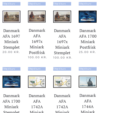
Tilføj til kurv
Tilføj til kurv
Tilføj til kurv
Tilføj til kurv
Danmark
Danmark
Danmark
Danmark
AFA
AFA 1697
AFA
AFA 1700
1697x
Miniark
1697x
Miniark
Miniark
Stemplet
Miniark
Postfrisk
Postfrisk
Stemplet
20.00
KR.
25.00
KR.
100.00
KR.
100.00
KR.
Tilføj til kurv
Tilføj til kurv
Tilføj til kurv
Tilføj til kurv
Danmark
Danmark
Danmark
Danmark
AFA
AFA
AFA
AFA 1700
1744A
1742A
1742A
Miniark
Miniark
Miniark
Miniark
Stemplet