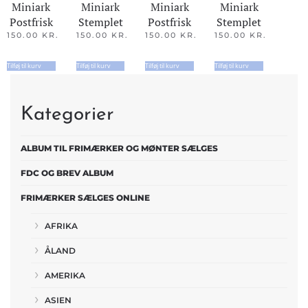
Miniark
Miniark
Miniark
Miniark
Postfrisk
Stemplet
Postfrisk
Stemplet
150.00
KR.
150.00
KR.
150.00
KR.
150.00
KR.
Tilføj til kurv
Tilføj til kurv
Tilføj til kurv
Tilføj til kurv
Kategorier
ALBUM TIL FRIMÆRKER OG MØNTER SÆLGES
FDC OG BREV ALBUM
FRIMÆRKER SÆLGES ONLINE
AFRIKA
ÅLAND
AMERIKA
ASIEN