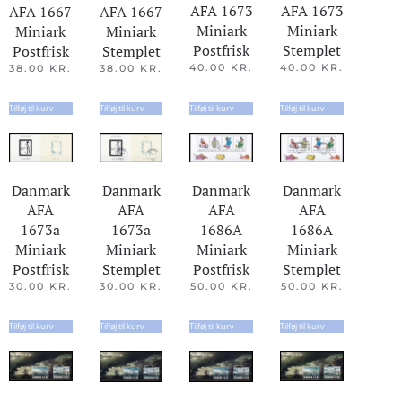
AFA 1673
AFA 1673
AFA 1667
AFA 1667
Miniark
Miniark
Miniark
Miniark
Stemplet
Postfrisk
Postfrisk
Stemplet
40.00
KR.
40.00
KR.
38.00
KR.
38.00
KR.
Tilføj til kurv
Tilføj til kurv
Tilføj til kurv
Tilføj til kurv
Danmark
Danmark
Danmark
Danmark
AFA
AFA
AFA
AFA
1673a
1673a
1686A
1686A
Miniark
Miniark
Miniark
Miniark
Stemplet
Postfrisk
Postfrisk
Stemplet
30.00
KR.
30.00
KR.
50.00
KR.
50.00
KR.
Tilføj til kurv
Tilføj til kurv
Tilføj til kurv
Tilføj til kurv