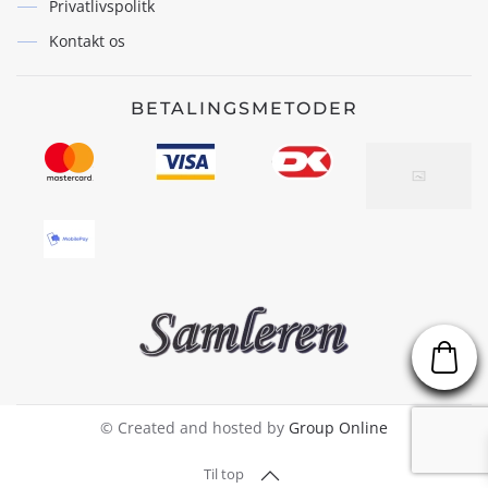
Privatlivspolitk
Kontakt os
BETALINGSMETODER
© Created and hosted by
Group Online
Til top