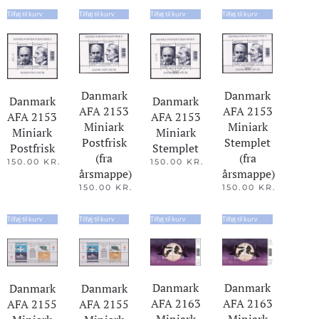
Tilføj til kurv
Tilføj til kurv
Tilføj til kurv
Tilføj til kurv
Danmark
Danmark
Danmark
Danmark
AFA 2153
AFA 2153
AFA 2153
AFA 2153
Miniark
Miniark
Miniark
Miniark
Stemplet
Postfrisk
Postfrisk
Stemplet
(fra
(fra
150.00
KR.
150.00
KR.
årsmappe)
årsmappe)
150.00
KR.
150.00
KR.
Tilføj til kurv
Tilføj til kurv
Tilføj til kurv
Tilføj til kurv
Danmark
Danmark
Danmark
Danmark
AFA 2163
AFA 2163
AFA 2155
AFA 2155