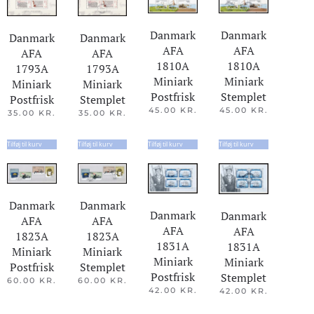
Danmark
Danmark
Danmark
Danmark
AFA
AFA
AFA
AFA
1810A
1810A
1793A
1793A
Miniark
Miniark
Miniark
Miniark
Postfrisk
Stemplet
Postfrisk
Stemplet
45.00
KR.
45.00
KR.
35.00
KR.
35.00
KR.
Tilføj til kurv
Tilføj til kurv
Tilføj til kurv
Tilføj til kurv
Danmark
Danmark
Danmark
Danmark
AFA
AFA
AFA
AFA
1823A
1823A
1831A
1831A
Miniark
Miniark
Miniark
Miniark
Stemplet
Postfrisk
Postfrisk
Stemplet
60.00
KR.
60.00
KR.
42.00
KR.
42.00
KR.