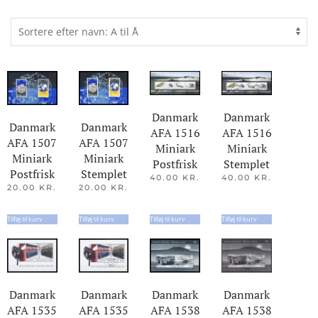
Danmark
Danmark
Danmark
Danmark
AFA 1516
AFA 1516
AFA 1507
AFA 1507
Miniark
Miniark
Miniark
Miniark
Postfrisk
Stemplet
Stemplet
Postfrisk
40.00
KR.
40.00
KR.
20.00
KR.
20.00
KR.
Tilføj til kurv
Tilføj til kurv
Tilføj til kurv
Tilføj til kurv
Danmark
Danmark
Danmark
Danmark
AFA 1535
AFA 1535
AFA 1538
AFA 1538