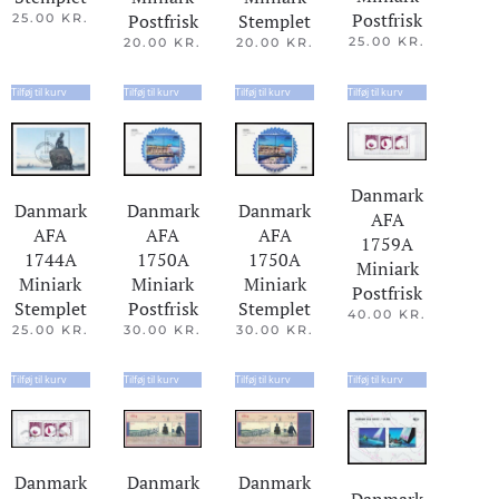
Postfrisk
Postfrisk
Stemplet
25.00
KR.
25.00
KR.
20.00
KR.
20.00
KR.
Tilføj til kurv
Tilføj til kurv
Tilføj til kurv
Tilføj til kurv
Danmark
Danmark
Danmark
Danmark
AFA
AFA
AFA
AFA
1759A
1744A
1750A
1750A
Miniark
Miniark
Miniark
Miniark
Postfrisk
Stemplet
Postfrisk
Stemplet
40.00
KR.
25.00
KR.
30.00
KR.
30.00
KR.
Tilføj til kurv
Tilføj til kurv
Tilføj til kurv
Tilføj til kurv
Danmark
Danmark
Danmark
Danmark