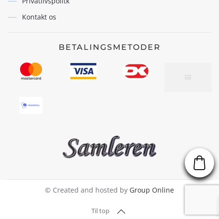
Privatlivspolitk
Kontakt os
BETALINGSMETODER
© Created and hosted by
Group Online
Til top