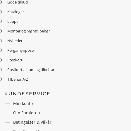
Gode tilbud
Kataloger
Lupper
Mønter og mønttilbehør
Nyheder
Pergamynposer
Postkort
Postkort album og tilbehør
Tilbehør A-Z
KUNDESERVICE
Min konto
Om Samleren
Betingelser & Vilkår