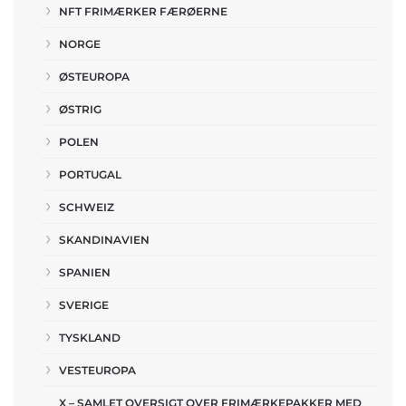
NFT FRIMÆRKER FÆRØERNE
NORGE
ØSTEUROPA
ØSTRIG
POLEN
PORTUGAL
SCHWEIZ
SKANDINAVIEN
SPANIEN
SVERIGE
TYSKLAND
VESTEUROPA
X – SAMLET OVERSIGT OVER FRIMÆRKEPAKKER MED