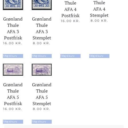
Thule
Thule
AFA 4
AFA 4
Stemplet
Postfrisk
Grønland
Grønland
8.00
KR.
16.00
KR.
Thule
Thule
AFA 3
AFA 3
Postfrisk
Stemplet
16.00
KR.
8.00
KR.
Tilføj til kurv
Tilføj til kurv
Tilføj til kurv
Tilføj til kurv
Grønland
Grønland
Thule
Thule
AFA 5
AFA 5
Stemplet
Postfrisk
8.00
KR.
16.00
KR.
Tilføj til kurv
Tilføj til kurv