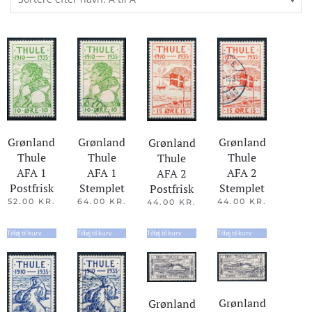
Grønland
Grønland
Grønland
Grønland
Thule
Thule
Thule
Thule
AFA 1
AFA 1
AFA 2
AFA 2
Postfrisk
Stemplet
Stemplet
Postfrisk
52.00
KR.
64.00
KR.
44.00
KR.
44.00
KR.
Tilføj til kurv
Tilføj til kurv
Tilføj til kurv
Tilføj til kurv
Grønland
Grønland