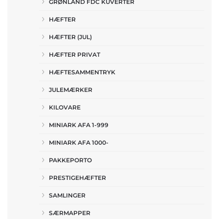
GRØNLAND FDC KUVERTER
HÆFTER
HÆFTER (JUL)
HÆFTER PRIVAT
HÆFTESAMMENTRYK
JULEMÆRKER
KILOVARE
MINIARK AFA 1-999
MINIARK AFA 1000-
PAKKEPORTO
PRESTIGEHÆFTER
SAMLINGER
SÆRMAPPER