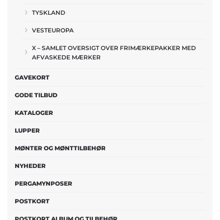
TYSKLAND
VESTEUROPA
X – SAMLET OVERSIGT OVER FRIMÆRKEPAKKER MED
AFVASKEDE MÆRKER
GAVEKORT
GODE TILBUD
KATALOGER
LUPPER
MØNTER OG MØNTTILBEHØR
NYHEDER
PERGAMYNPOSER
POSTKORT
POSTKORT ALBUM OG TILBEHØR