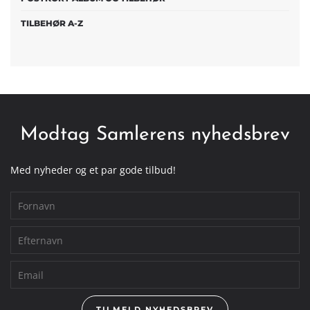
TILBEHØR A-Z
Modtag Samlerens nyhedsbrev
Med nyheder og et par gode tilbud!
TILMELD NYHEDSBREV