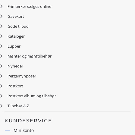
Frimærker sælges online
Gavekort
Gode tilbud
Kataloger
Lupper
Mønter og mønttilbehør
Nyheder
Pergamynposer
Postkort
Postkort album og tilbehør
Tilbehør A-Z
KUNDESERVICE
Min konto