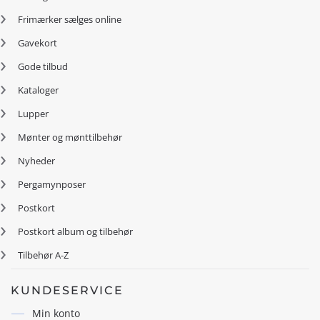
Frimærker sælges online
Gavekort
Gode tilbud
Kataloger
Lupper
Mønter og mønttilbehør
Nyheder
Pergamynposer
Postkort
Postkort album og tilbehør
Tilbehør A-Z
KUNDESERVICE
Min konto