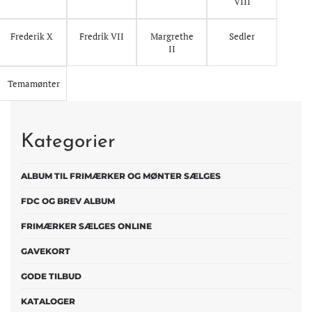
VIII
Frederik X
Fredrik VII
Margrethe
Sedler
II
Temamønter
Kategorier
ALBUM TIL FRIMÆRKER OG MØNTER SÆLGES
FDC OG BREV ALBUM
FRIMÆRKER SÆLGES ONLINE
GAVEKORT
GODE TILBUD
KATALOGER