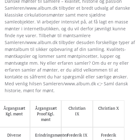
Danske mønter til samlere – kvalitet, historie og passion
Samleren/www.album.dk tilbyder et bredt udvalg af danske
klassiske cirkulationsmønter samt mere sjældne
samleobjekter. Vi arbejder intensivt på, at få lagt en masse
mønter i internetbutikken, og du vil derfor jævnligt kunne
finde nye varer. Tilbehør til møntsamlere
Samleren/www.album.dk tilbyder desuden forskellige typer af
møntalbum til sikker opbevaring af din samling. Kvalitets-
møntkapsler og lommer samt møntpincetter, lupper og
møntvægte mm. Ny eller erfaren samler? Om du er ny eller
erfaren samler af mønter, er du altid velkommen til at
kontakte os såfremt du har spørgsmål eller særlige ønsker.
Med venlig hilsen Samleren/www.album.dk 👉 Saml dansk
historie, mønt for mønt.
Årgangssæt
Årgangssæt
Christian
Christian X
Kgl. mønt
Proof Kgl.
IX
mønt
Diverse
Erindringsmønter
Frederik IX
Frederik