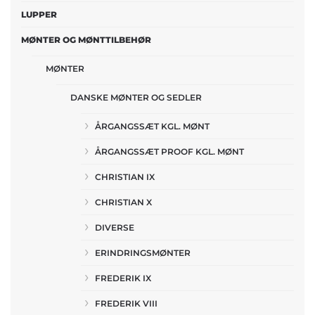
LUPPER
MØNTER OG MØNTTILBEHØR
MØNTER
DANSKE MØNTER OG SEDLER
ÅRGANGSSÆT KGL. MØNT
ÅRGANGSSÆT PROOF KGL. MØNT
CHRISTIAN IX
CHRISTIAN X
DIVERSE
ERINDRINGSMØNTER
FREDERIK IX
FREDERIK VIII