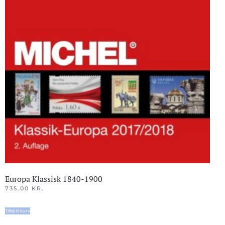
Europa Klassisk 1840-1900
735.00
KR.
Tilføj til kurv