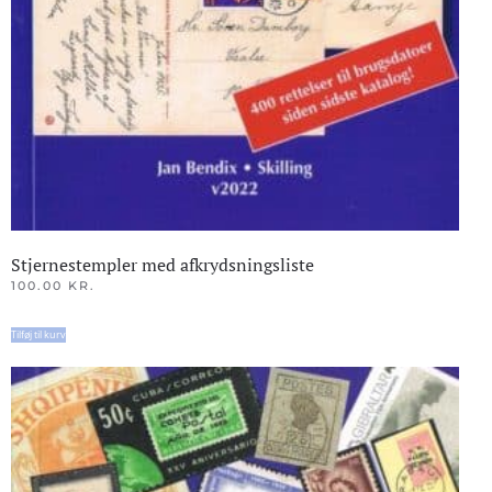
Stjernestempler med afkrydsningsliste
100.00
KR.
Tilføj til kurv