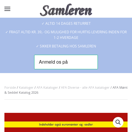
Skip to main content
✓ ALTID 14 DAGES RETURRET
✓ FRAGT ALTID KR. 39,- OG MULIGHED FOR HURTIG LEVERING INDEN FOR
1-2 HVERDAGE
✓ SIKKER BETALING HOS SAMLEREN
Forside
/
Kataloger
/
AFA Kataloger
/
AFA Diverse - alle AFA kataloger
/ AFA Mønt
& Seddel Katalog 2026