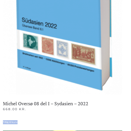
Michel Oversø 08 del I – Sydasien – 2022
668.00
KR.
Tilføj til kurv