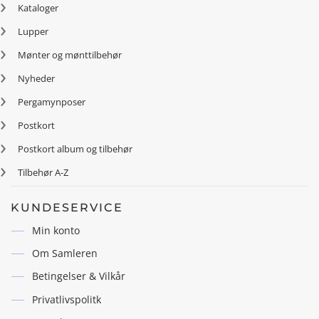
Kataloger
Lupper
Mønter og mønttilbehør
Nyheder
Pergamynposer
Postkort
Postkort album og tilbehør
Tilbehør A-Z
KUNDESERVICE
Min konto
Om Samleren
Betingelser & Vilkår
Privatlivspolitk