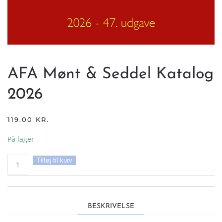
AFA Mønt & Seddel Katalog
2026
119.00
KR.
På lager
AFA
Tilføj til kurv
Mønt
&
Seddel
Katalog
BESKRIVELSE
2026