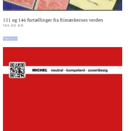
151 og 146 fortællinger fra frimærkernes verden
165.00
KR.
Tilføj til kurv