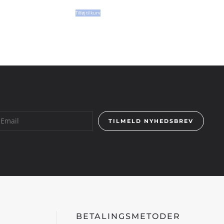
Tilføj til kurv
TILMELD NYHEDSBREV
BETALINGSMETODER