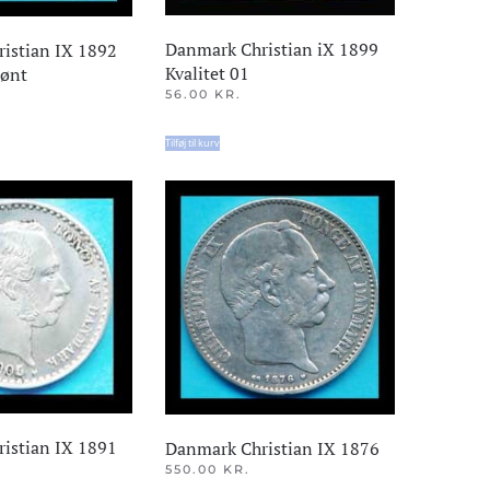
Danmark Christian iX 1899
istian IX 1892
Kvalitet 01
mønt
56.00
KR.
Tilføj til kurv
istian IX 1891
Danmark Christian IX 1876
550.00
KR.