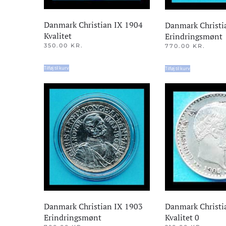
Danmark Christian IX 1904
Danmark Christi
Kvalitet
Erindringsmønt
350.00
KR.
770.00
KR.
Tilføj til kurv
Tilføj til kurv
Danmark Christian IX 1903
Danmark Christi
Erindringsmønt
Kvalitet 0