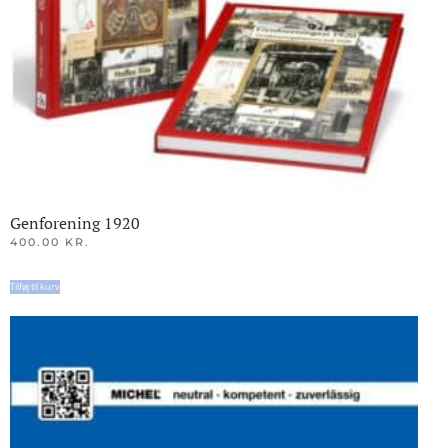
Genforening 1920
400.00
KR.
Tilføj til kurv