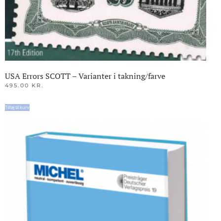
USA Errors SCOTT – Varianter i takning/farve
495.00
KR.
Tilføj til kurv