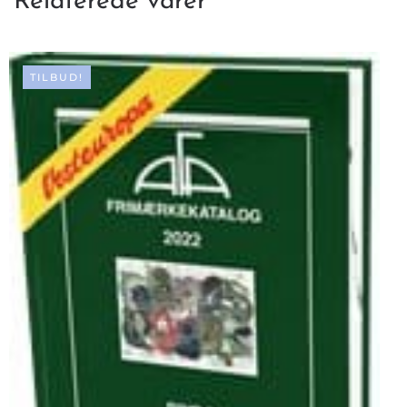
Relaterede varer
TILBUD!