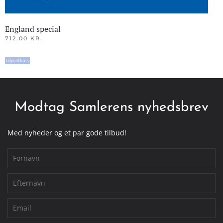
England special
712.00
KR.
Tilføj til kurv
Modtag Samlerens nyhedsbrev
Med nyheder og et par gode tilbud!