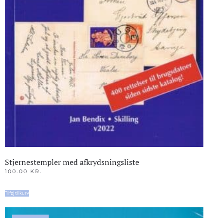
Stjernestempler med afkrydsningsliste
100.00
KR.
Tilføj til kurv