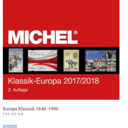
Europa Klassisk 1840-1900
735.00
KR.
Tilføj til kurv