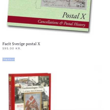
Facit Sverige postal X
595.00
KR.
Tilføj til kurv