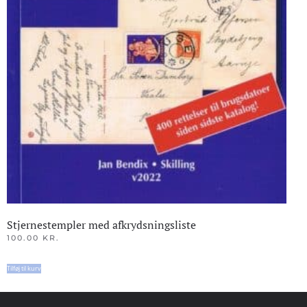
Stjernestempler med afkrydsningsliste
100.00
KR.
Tilføj til kurv