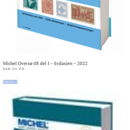
Michel Oversø 08 del I – Sydasien – 2022
668.00
KR.
Tilføj til kurv