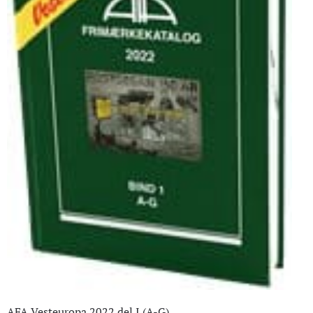
AFA Vesteuropa 2022 del I (A-G)