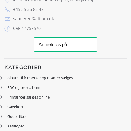
+45 35 36 82 42
samleren@album.dk
CVR 14757570
KATEGORIER
Album til frimærker og mønter sælges
FDC og brev album
Frimærker sælges online
Gavekort
Gode tilbud
Kataloger