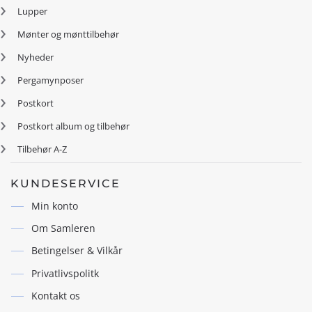
Lupper
Mønter og mønttilbehør
Nyheder
Pergamynposer
Postkort
Postkort album og tilbehør
Tilbehør A-Z
KUNDESERVICE
Min konto
Om Samleren
Betingelser & Vilkår
Privatlivspolitk
Kontakt os