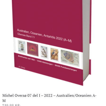
Michel Oversø 07 del I – 2022 – Australien/Oceanien A-
M
730.00
KR.