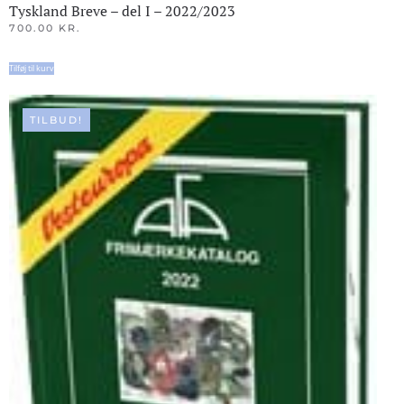
Tyskland Breve – del I – 2022/2023
700.00
KR.
Tilføj til kurv
TILBUD!