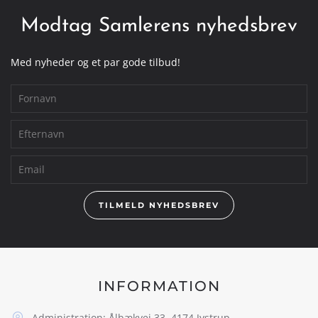
Modtag Samlerens nyhedsbrev
Med nyheder og et par gode tilbud!
TILMELD NYHEDSBREV
INFORMATION
Administration: Ålbækvej 33, 4174 Jystrup