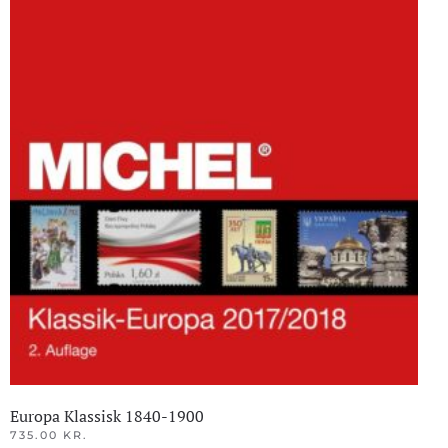
Europa Klassisk 1840-1900
735.00
KR.