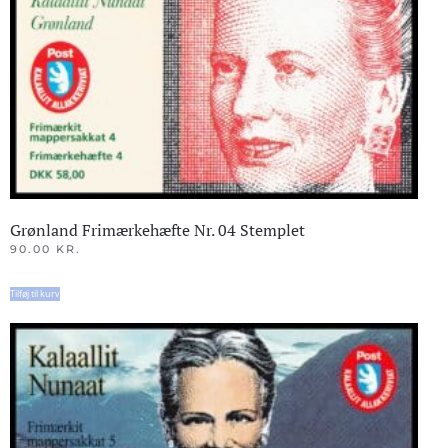
Grønland Frimærkehæfte Nr. 04 Stemplet
90.00
KR.
Tilføj til kurv