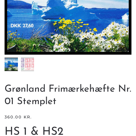
Grønland Frimærkehæfte Nr.
01 Stemplet
360.00
KR.
HS 1 & HS2