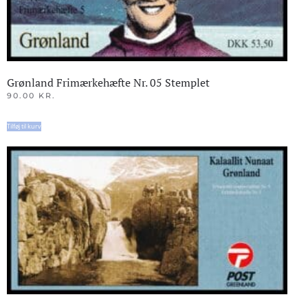
Grønland Frimærkehæfte Nr. 05 Stemplet
90.00
KR.
Tilføj til kurv