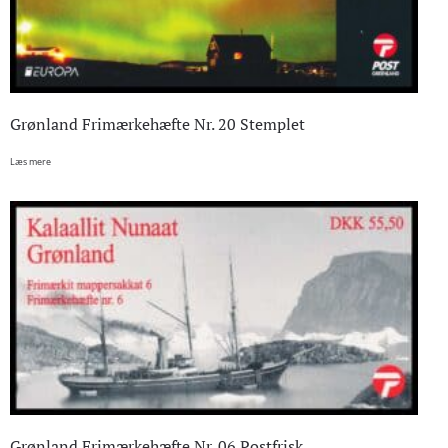
Grønland Frimærkehæfte Nr. 20 Stemplet
Læs mere
Grønland Frimærkehæfte Nr. 06 Postfrisk