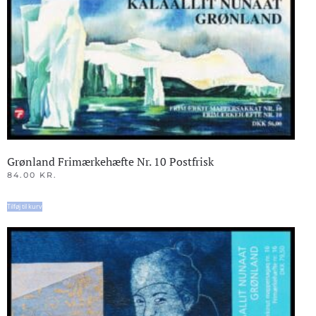
Grønland Frimærkehæfte Nr. 10 Postfrisk
84.00
KR.
Tilføj til kurv