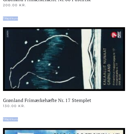
200.00
KR.
Tilføj til kurv
Grønland Frimærkehæfte Nr. 17 Stemplet
130.00
KR.
Tilføj til kurv