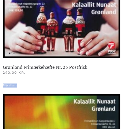
Grønland Frimærkehæfte Nr. 23 Postfrisk
240.00
KR.
Tilføj til kurv