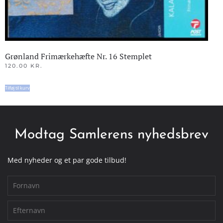
Grønland Frimærkehæfte Nr. 16 Stemplet
120.00
KR.
Tilføj til kurv
Modtag Samlerens nyhedsbrev
Med nyheder og et par gode tilbud!