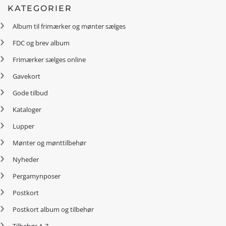
KATEGORIER
Album til frimærker og mønter sælges
FDC og brev album
Frimærker sælges online
Gavekort
Gode tilbud
Kataloger
Lupper
Mønter og mønttilbehør
Nyheder
Pergamynposer
Postkort
Postkort album og tilbehør
Tilbehør A-Z