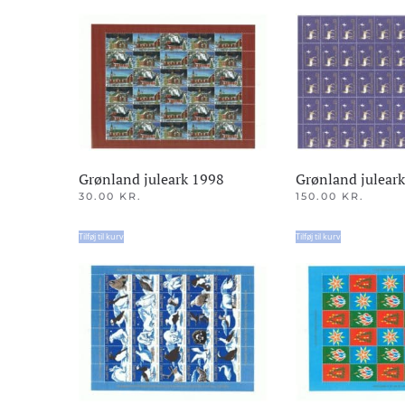
Grønland juleark 1998
Grønland julear
30.00
KR.
150.00
KR.
Tilføj til kurv
Tilføj til kurv