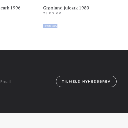
leark 1996
Grønland juleark 1980
25.00
KR.
Tilføj til kurv
TILMELD NYHEDSBREV