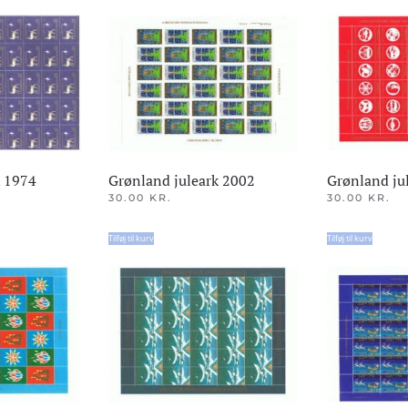
k 1974
Grønland juleark 2002
Grønland ju
30.00
KR.
30.00
KR.
Tilføj til kurv
Tilføj til kurv