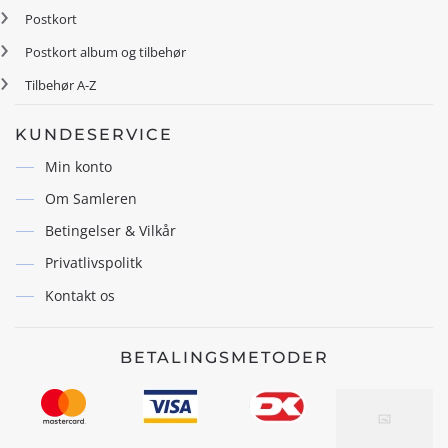
Postkort
Postkort album og tilbehør
Tilbehør A-Z
KUNDESERVICE
Min konto
Om Samleren
Betingelser & Vilkår
Privatlivspolitk
Kontakt os
BETALINGSMETODER