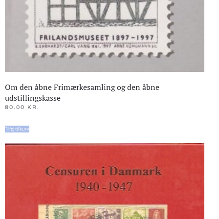
Om den åbne Frimærkesamling og den åbne
udstillingskasse
80.00
KR.
Tilføj til kurv