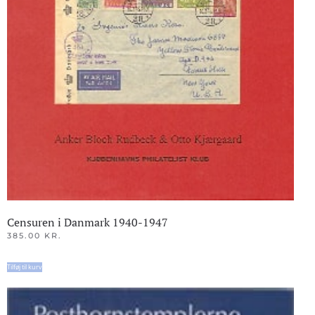
Censuren i Danmark 1940-1947
385.00
KR.
Tilføj til kurv