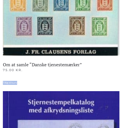
Om at samle “Danske tjenestemærker”
75.00
KR.
Tilføj til kurv