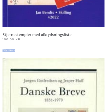
Stjernestempler med afkrydsningsliste
100.00
KR.
Tilføj til kurv