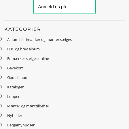
KATEGORIER
Album til frimærker og mønter sælges
FDC og brev album
Frimærker sælges online
Gavekort
Gode tilbud
Kataloger
Lupper
Mønter og mønttilbehør
Nyheder
Pergamynposer