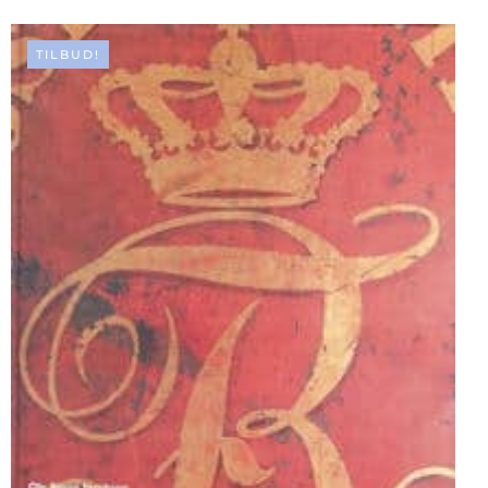
295.00 KR..
195.00 KR..
TILBUD!