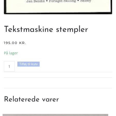
Tekstmaskine stempler
195.00
KR.
På lager
Tekstmaskine
Tilføj til kurv
stempler
antal
Relaterede varer