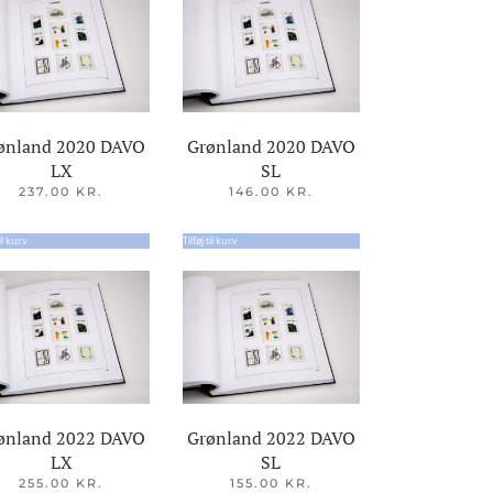
ønland 2020 DAVO
Grønland 2020 DAVO
LX
SL
237.00
KR.
146.00
KR.
til kurv
Tilføj til kurv
ønland 2022 DAVO
Grønland 2022 DAVO
LX
SL
255.00
KR.
155.00
KR.