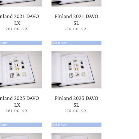
inland 2021 DAVO
Finland 2021 DAVO
LX
SL
281.00
KR.
216.00
KR.
til kurv
Tilføj til kurv
inland 2023 DAVO
Finland 2023 DAVO
LX
SL
281.00
KR.
216.00
KR.
til kurv
Tilføj til kurv