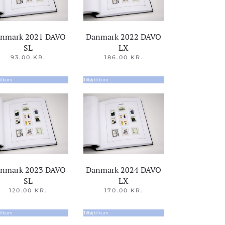
nmark 2021 DAVO
Danmark 2022 DAVO
SL
LX
93.00
KR.
186.00
KR.
til kurv
Tilføj til kurv
nmark 2023 DAVO
Danmark 2024 DAVO
SL
LX
120.00
KR.
170.00
KR.
til kurv
Tilføj til kurv