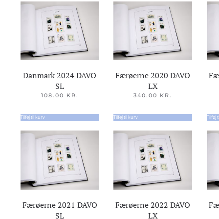
Danmark 2024 DAVO
Færøerne 2020 DAVO
Fæ
SL
LX
108.00
KR.
340.00
KR.
Tilføj til kurv
Tilføj til kurv
Tilføj 
Færøerne 2021 DAVO
Færøerne 2022 DAVO
Fæ
SL
LX