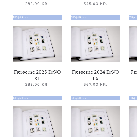
282.00
KR.
345.00
KR.
Tilføj til kurv
Tilføj til kurv
Tilføj 
Færøerne 2023 DAVO
Færøerne 2024 DAVO
Fæ
SL
LX
282.00
KR.
367.00
KR.
Tilføj til kurv
Tilføj til kurv
Tilføj 