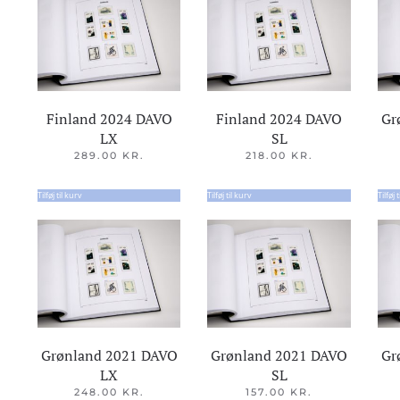
Finland 2024 DAVO
Finland 2024 DAVO
Gr
LX
SL
289.00
KR.
218.00
KR.
Tilføj til kurv
Tilføj til kurv
Tilføj 
Grønland 2021 DAVO
Grønland 2021 DAVO
Gr
LX
SL
248.00
KR.
157.00
KR.