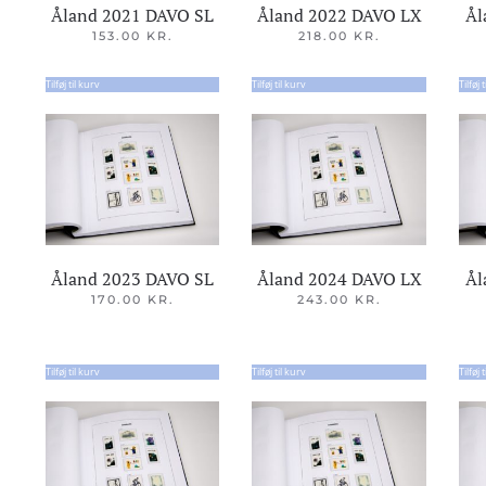
Åland 2021 DAVO SL
Åland 2022 DAVO LX
Ål
153.00
KR.
218.00
KR.
Tilføj til kurv
Tilføj til kurv
Tilføj 
Åland 2023 DAVO SL
Åland 2024 DAVO LX
Ål
170.00
KR.
243.00
KR.
Tilføj til kurv
Tilføj til kurv
Tilføj 