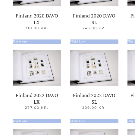
Finland 2020 DAVO
Finland 2020 DAVO
F
LX
SL
310.00
KR.
245.00
KR.
Tilføj til kurv
Tilføj til kurv
Tilføj 
Finland 2022 DAVO
Finland 2022 DAVO
F
LX
SL
277.00
KR.
209.00
KR.
Tilføj til kurv
Tilføj til kurv
Tilføj 