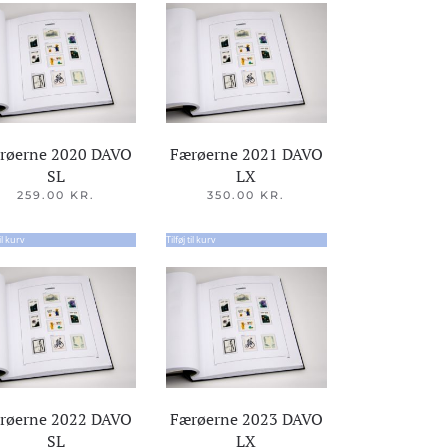
røerne 2020 DAVO
Færøerne 2021 DAVO
SL
LX
259.00
KR.
350.00
KR.
til kurv
Tilføj til kurv
røerne 2022 DAVO
Færøerne 2023 DAVO
SL
LX