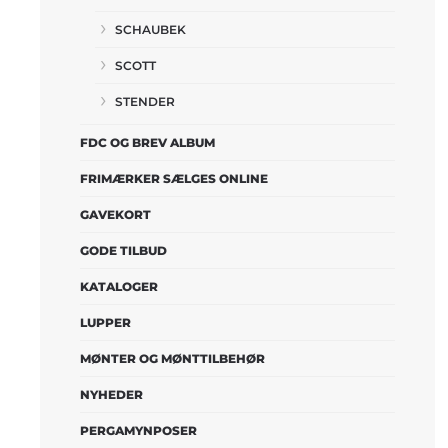
SCHAUBEK
SCOTT
STENDER
FDC OG BREV ALBUM
FRIMÆRKER SÆLGES ONLINE
GAVEKORT
GODE TILBUD
KATALOGER
LUPPER
MØNTER OG MØNTTILBEHØR
NYHEDER
PERGAMYNPOSER