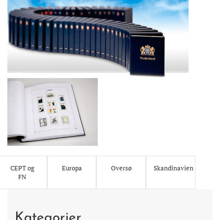
CEPT og
Europa
Oversø
Skandinavien
FN
Kategorier