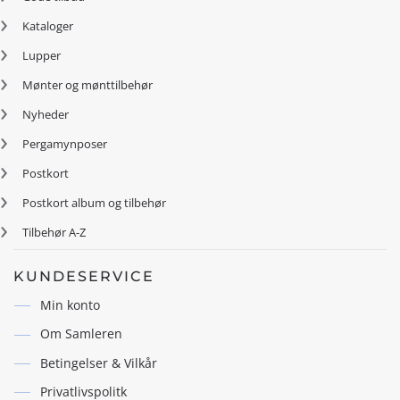
Kataloger
Lupper
Mønter og mønttilbehør
Nyheder
Pergamynposer
Postkort
Postkort album og tilbehør
Tilbehør A-Z
KUNDESERVICE
Min konto
Om Samleren
Betingelser & Vilkår
Privatlivspolitk