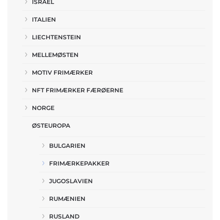
ISRAEL
ITALIEN
LIECHTENSTEIN
MELLEMØSTEN
MOTIV FRIMÆRKER
NFT FRIMÆRKER FÆRØERNE
NORGE
ØSTEUROPA
BULGARIEN
FRIMÆRKEPAKKER
JUGOSLAVIEN
RUMÆNIEN
RUSLAND