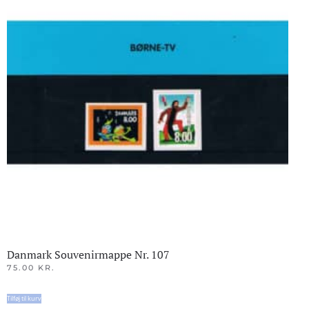
Danmark Souvenirmappe Nr. 107
75.00
KR.
Tilføj til kurv