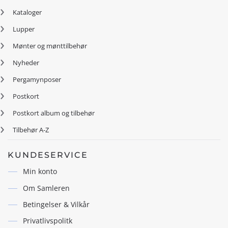
Kataloger
Lupper
Mønter og mønttilbehør
Nyheder
Pergamynposer
Postkort
Postkort album og tilbehør
Tilbehør A-Z
KUNDESERVICE
Min konto
Om Samleren
Betingelser & Vilkår
Privatlivspolitk