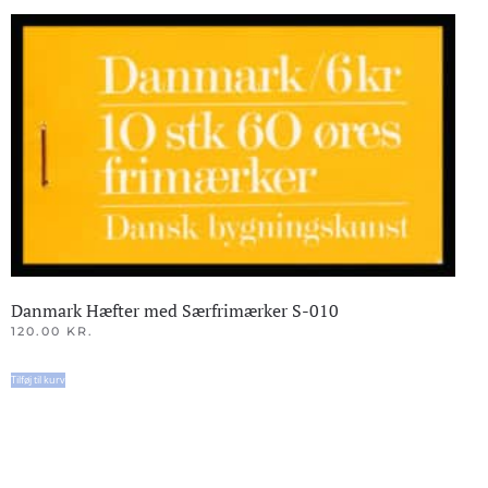
Danmark Hæfter med Særfrimærker S-010
120.00
KR.
Tilføj til kurv