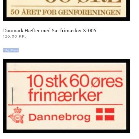
Danmark Hæfter med Særfrimærker S-005
120.00
KR.
Tilføj til kurv