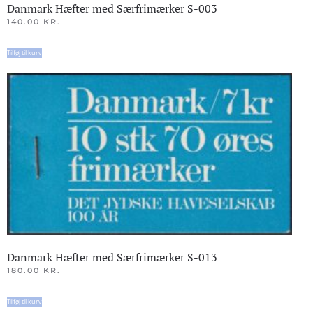
Danmark Hæfter med Særfrimærker S-003
140.00
KR.
Tilføj til kurv
Danmark Hæfter med Særfrimærker S-013
180.00
KR.
Tilføj til kurv