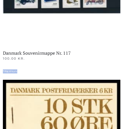
Danmark Souvenirmappe Nr. 117
100.00
KR.
Tilføj til kurv