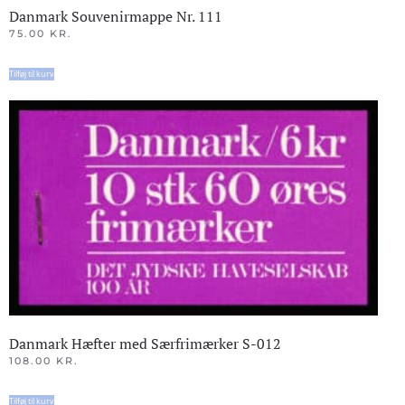
Danmark Souvenirmappe Nr. 111
75.00
KR.
Tilføj til kurv
Danmark Hæfter med Særfrimærker S-012
108.00
KR.
Tilføj til kurv