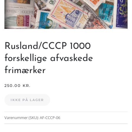
Rusland/CCCP 1000
forskellige afvaskede
frimærker
250.00
KR.
IKKE PÅ LAGER
Varenummer (SKU):
AF-CCCP-06