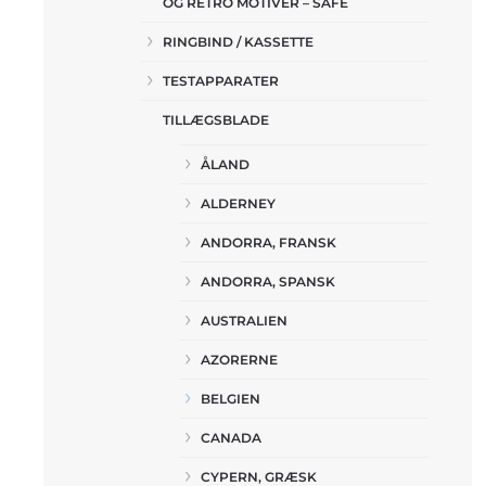
OG RETRO MOTIVER – SAFE
RINGBIND / KASSETTE
TESTAPPARATER
TILLÆGSBLADE
ÅLAND
ALDERNEY
ANDORRA, FRANSK
ANDORRA, SPANSK
AUSTRALIEN
AZORERNE
BELGIEN
CANADA
CYPERN, GRÆSK