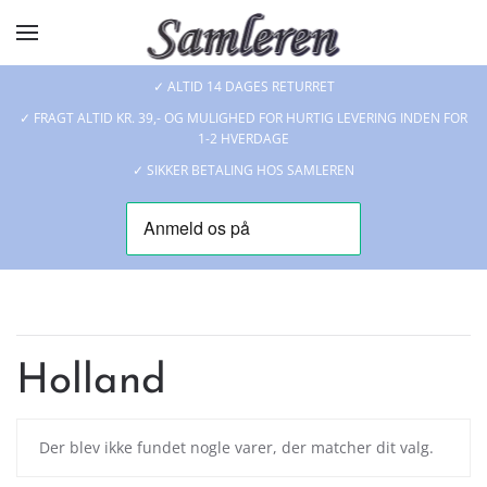
Skip to main content
✓ ALTID 14 DAGES RETURRET
✓ FRAGT ALTID KR. 39,- OG MULIGHED FOR HURTIG LEVERING INDEN FOR
1-2 HVERDAGE
✓ SIKKER BETALING HOS SAMLEREN
Holland
Der blev ikke fundet nogle varer, der matcher dit valg.