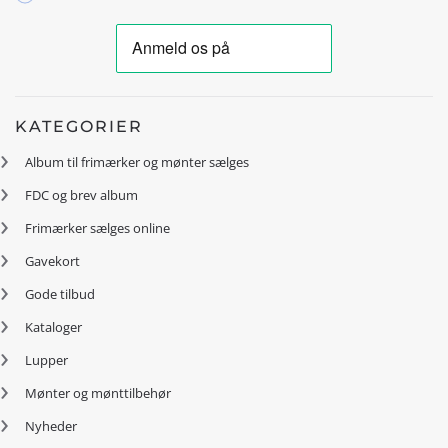
KATEGORIER
Album til frimærker og mønter sælges
FDC og brev album
Frimærker sælges online
Gavekort
Gode tilbud
Kataloger
Lupper
Mønter og mønttilbehør
Nyheder