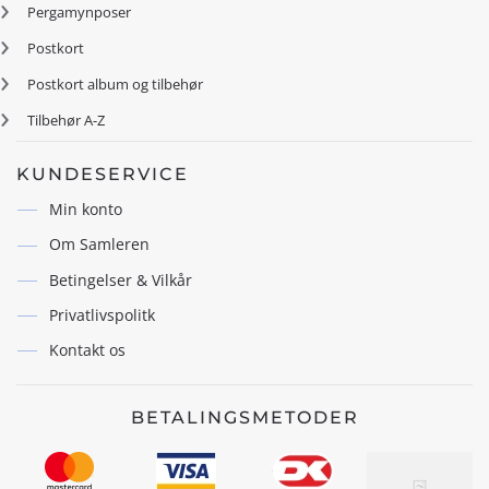
Pergamynposer
Postkort
Postkort album og tilbehør
Tilbehør A-Z
KUNDESERVICE
Min konto
Om Samleren
Betingelser & Vilkår
Privatlivspolitk
Kontakt os
BETALINGSMETODER