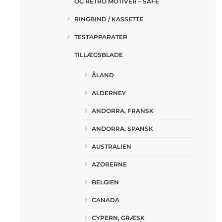
OG RETRO MOTIVER – SAFE
RINGBIND / KASSETTE
TESTAPPARATER
TILLÆGSBLADE
ÅLAND
ALDERNEY
ANDORRA, FRANSK
ANDORRA, SPANSK
AUSTRALIEN
AZORERNE
BELGIEN
CANADA
CYPERN, GRÆSK