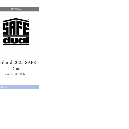
inland 2025 SAFE
Dual
240.00
KR.
til kurv