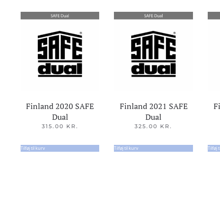
Finland 2020 SAFE
Finland 2021 SAFE
F
Dual
Dual
315.00
KR.
325.00
KR.
Tilføj til kurv
Tilføj til kurv
Tilføj 