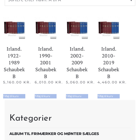
Irland.
Irland.
Irland.
Irland.
1922-
1990-
2002-
2010-
1989
2001
2009
2019
Schaubek
Schaubek
Schaubek
Schaubek
B
B
B
B
5,160.00
KR.
6,010.00
KR.
5,060.00
KR.
4,460.00
KR.
Tilføj til kurv
Tilføj til kurv
Tilføj til kurv
Tilføj til kurv
Kategorier
ALBUM TIL FRIMÆRKER OG MØNTER SÆLGES