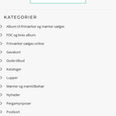
KATEGORIER
Album til frimærker og mønter sælges
FDC og brev album
Frimærker sælges online
Gavekort
Gode tilbud
Kataloger
Lupper
Mønter og mønttilbehør
Nyheder
Pergamynposer
Postkort