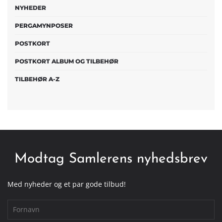
NYHEDER
PERGAMYNPOSER
POSTKORT
POSTKORT ALBUM OG TILBEHØR
TILBEHØR A-Z
Modtag Samlerens nyhedsbrev
Med nyheder og et par gode tilbud!