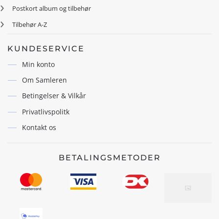
Postkort album og tilbehør
Tilbehør A-Z
KUNDESERVICE
Min konto
Om Samleren
Betingelser & Vilkår
Privatlivspolitk
Kontakt os
BETALINGSMETODER