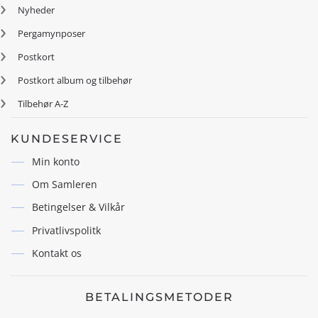
Nyheder
Pergamynposer
Postkort
Postkort album og tilbehør
Tilbehør A-Z
KUNDESERVICE
Min konto
Om Samleren
Betingelser & Vilkår
Privatlivspolitk
Kontakt os
BETALINGSMETODER