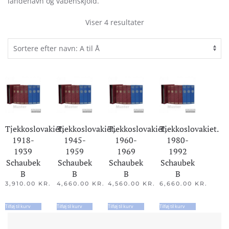
landenavn og våbenskjold.
Viser 4 resultater
Tjekkoslovakiet.
Tjekkoslovakiet.
Tjekkoslovakiet.
Tjekkoslovakiet.
1918-
1945-
1960-
1980-
1939
1959
1969
1992
Schaubek
Schaubek
Schaubek
Schaubek
B
B
B
B
3,910.00
KR.
4,660.00
KR.
4,560.00
KR.
6,660.00
KR.
Tilføj til kurv
Tilføj til kurv
Tilføj til kurv
Tilføj til kurv