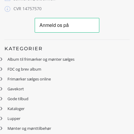
CVR 14757570
KATEGORIER
Album til frimærker og mønter sælges
FDC og brev album
Frimærker sælges online
Gavekort
Gode tilbud
Kataloger
Lupper
Mønter og mønttilbehør