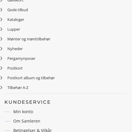
Gode tilbud
Kataloger
Lupper
Mønter og mønttilbehør
Nyheder
Pergamynposer
Postkort
Postkort album og tilbehør
Tilbehør A-Z
KUNDESERVICE
Min konto
Om Samleren
Betingelser & Vilkår