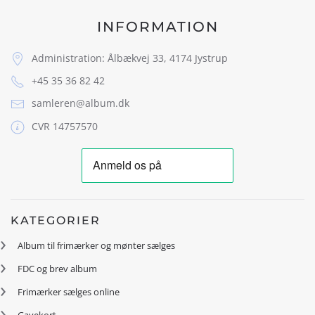
INFORMATION
Administration: Ålbækvej 33, 4174 Jystrup
+45 35 36 82 42
samleren@album.dk
CVR 14757570
KATEGORIER
Album til frimærker og mønter sælges
FDC og brev album
Frimærker sælges online
Gavekort