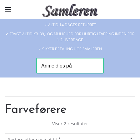
Skip to main content
✓ ALTID 14 DAGES RETURRET
✓ FRAGT ALTID KR. 39,- OG MULIGHED FOR HURTIG LEVERING INDEN FOR
1-2 HVERDAGE
✓ SIKKER BETALING HOS SAMLEREN
Farveførere
Viser 2 resultater