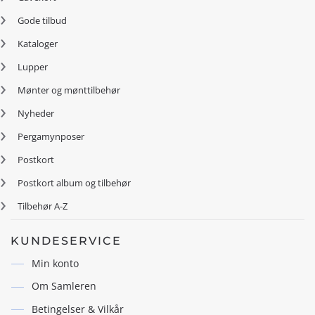
Gode tilbud
Kataloger
Lupper
Mønter og mønttilbehør
Nyheder
Pergamynposer
Postkort
Postkort album og tilbehør
Tilbehør A-Z
KUNDESERVICE
Min konto
Om Samleren
Betingelser & Vilkår