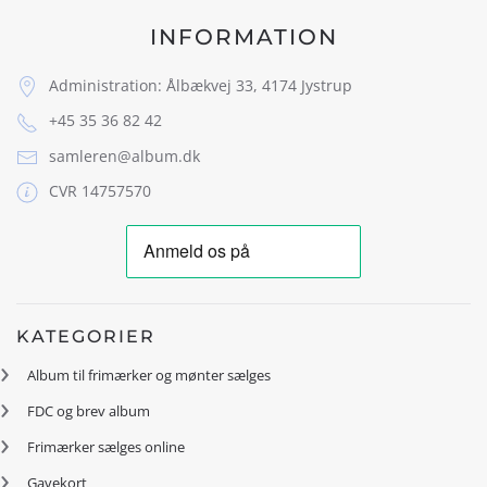
INFORMATION
Administration: Ålbækvej 33, 4174 Jystrup
+45 35 36 82 42
samleren@album.dk
CVR 14757570
KATEGORIER
Album til frimærker og mønter sælges
FDC og brev album
Frimærker sælges online
Gavekort