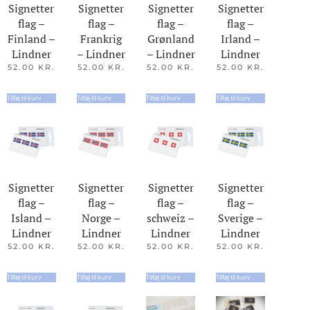
Signetter
Signetter
Signetter
Signetter
flag –
flag –
flag –
flag –
Finland –
Frankrig
Grønland
Irland –
Lindner
– Lindner
– Lindner
Lindner
52.00
KR.
52.00
KR.
52.00
KR.
52.00
KR.
Tilføj til kurv
Tilføj til kurv
Tilføj til kurv
Tilføj til kurv
Signetter
Signetter
Signetter
Signetter
flag –
flag –
flag –
flag –
Island –
Norge –
schweiz –
Sverige –
Lindner
Lindner
Lindner
Lindner
52.00
KR.
52.00
KR.
52.00
KR.
52.00
KR.
Tilføj til kurv
Tilføj til kurv
Tilføj til kurv
Tilføj til kurv