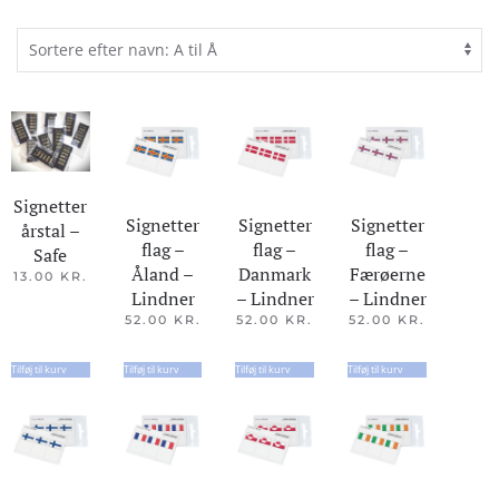
Signetter
Signetter
Signetter
Signetter
årstal –
flag –
flag –
flag –
Safe
Åland –
Danmark
Færøerne
13.00
KR.
Lindner
– Lindner
– Lindner
52.00
KR.
52.00
KR.
52.00
KR.
Tilføj til kurv
Tilføj til kurv
Tilføj til kurv
Tilføj til kurv