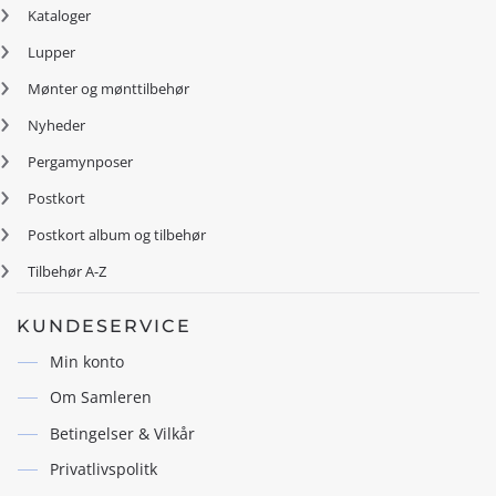
Kataloger
Lupper
Mønter og mønttilbehør
Nyheder
Pergamynposer
Postkort
Postkort album og tilbehør
Tilbehør A-Z
KUNDESERVICE
Min konto
Om Samleren
Betingelser & Vilkår
Privatlivspolitk