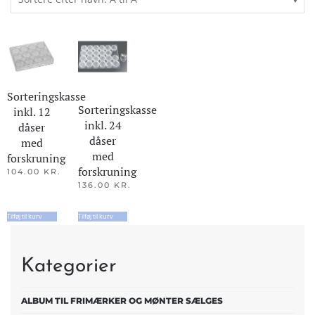
Sorteringskasse
Sorteringskasse
inkl. 12
inkl. 24
dåser
dåser
med
med
forskruning
forskruning
104.00
KR.
136.00
KR.
Tilføj til kurv
Tilføj til kurv
Kategorier
ALBUM TIL FRIMÆRKER OG MØNTER SÆLGES