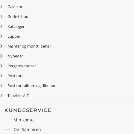
Gavekort
Gode tilbud
Kataloger
Lupper
Mønter og mønttilbehør
Nyheder
Pergamynposer
Postkort
Postkort album og tilbehør
Tilbehør A-Z
KUNDESERVICE
Min konto
Om Samleren