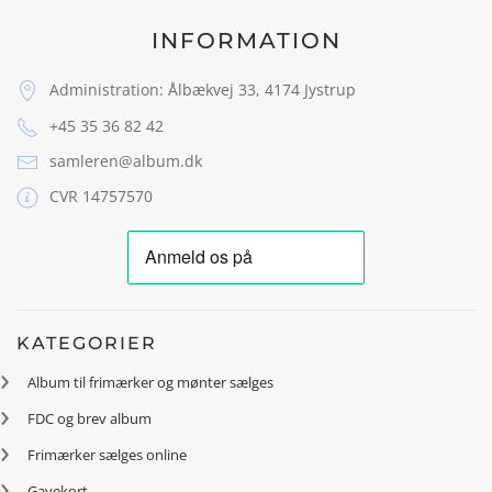
INFORMATION
Administration: Ålbækvej 33, 4174 Jystrup
+45 35 36 82 42
samleren@album.dk
CVR 14757570
KATEGORIER
Album til frimærker og mønter sælges
FDC og brev album
Frimærker sælges online
Gavekort