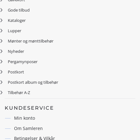
Gode tilbud
Kataloger
Lupper
Mønter og mønttilbehør
Nyheder
Pergamynposer
Postkort
Postkort album og tilbehør
Tilbehør A-Z
KUNDESERVICE
Min konto
Om Samleren
Betingelser & Vilkår