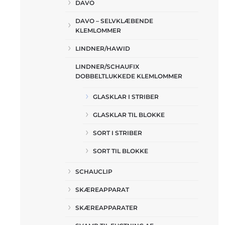
DAVO
DAVO – SELVKLÆBENDE
KLEMLOMMER
LINDNER/HAWID
LINDNER/SCHAUFIX
DOBBELTLUKKEDE KLEMLOMMER
GLASKLAR I STRIBER
GLASKLAR TIL BLOKKE
SORT I STRIBER
SORT TIL BLOKKE
SCHAUCLIP
SKÆREAPPARAT
SKÆREAPPARATER