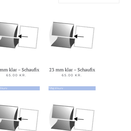
mm klar – Schaufix
23 mm klar – Schaufix
65.00
KR.
65.00
KR.
til kurv
Tilføj til kurv