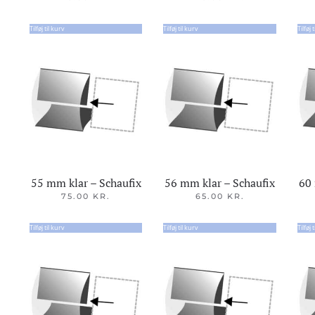
Tilføj til kurv
Tilføj til kurv
Tilføj 
55 mm klar – Schaufix
56 mm klar – Schaufix
60 
75.00
KR.
65.00
KR.
Tilføj til kurv
Tilføj til kurv
Tilføj 