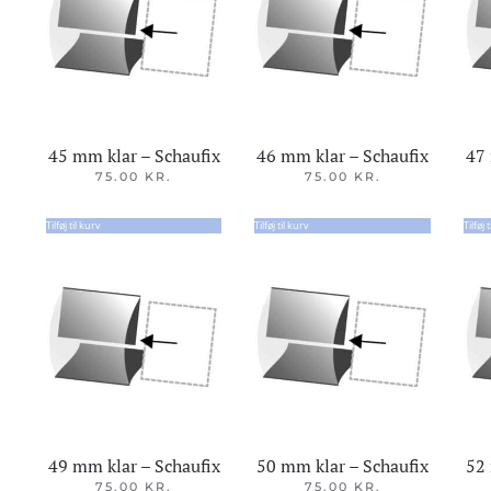
45 mm klar – Schaufix
46 mm klar – Schaufix
47 
75.00
KR.
75.00
KR.
Tilføj til kurv
Tilføj til kurv
Tilføj 
49 mm klar – Schaufix
50 mm klar – Schaufix
52 
75.00
KR.
75.00
KR.