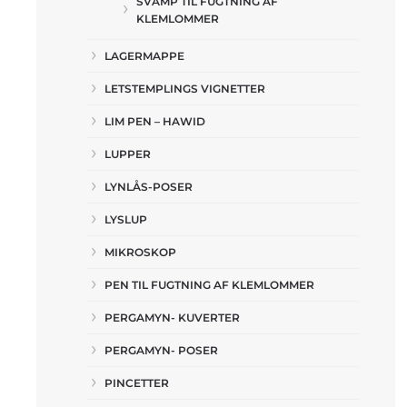
SVAMP TIL FUGTNING AF
KLEMLOMMER
LAGERMAPPE
LETSTEMPLINGS VIGNETTER
LIM PEN – HAWID
LUPPER
LYNLÅS-POSER
LYSLUP
MIKROSKOP
PEN TIL FUGTNING AF KLEMLOMMER
PERGAMYN- KUVERTER
PERGAMYN- POSER
PINCETTER