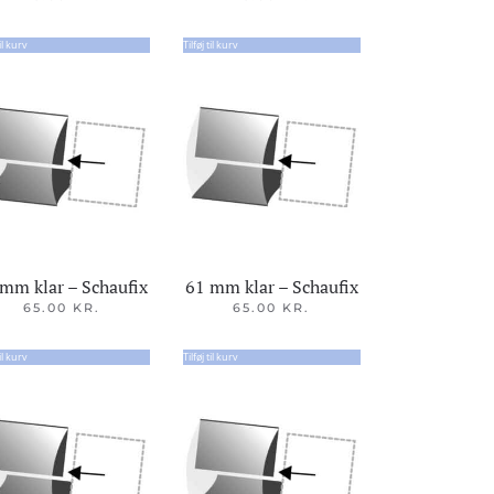
til kurv
Tilføj til kurv
mm klar – Schaufix
61 mm klar – Schaufix
65.00
KR.
65.00
KR.
til kurv
Tilføj til kurv