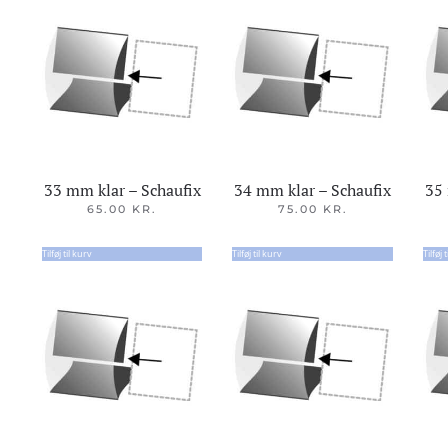
33 mm klar – Schaufix
34 mm klar – Schaufix
35 
65.00
KR.
75.00
KR.
Tilføj til kurv
Tilføj til kurv
Tilføj 