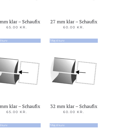
mm klar – Schaufix
27 mm klar – Schaufix
65.00
KR.
60.00
KR.
til kurv
Tilføj til kurv
mm klar – Schaufix
32 mm klar – Schaufix
65.00
KR.
60.00
KR.
til kurv
Tilføj til kurv