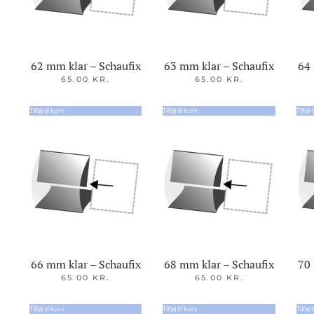
62 mm klar – Schaufix
63 mm klar – Schaufix
64 
65.00
KR.
65.00
KR.
Tilføj til kurv
Tilføj til kurv
Tilføj 
66 mm klar – Schaufix
68 mm klar – Schaufix
70 
65.00
KR.
65.00
KR.
Tilføj til kurv
Tilføj til kurv
Tilføj 