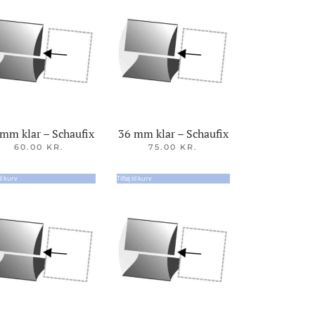
mm klar – Schaufix
36 mm klar – Schaufix
60.00
KR.
75.00
KR.
til kurv
Tilføj til kurv