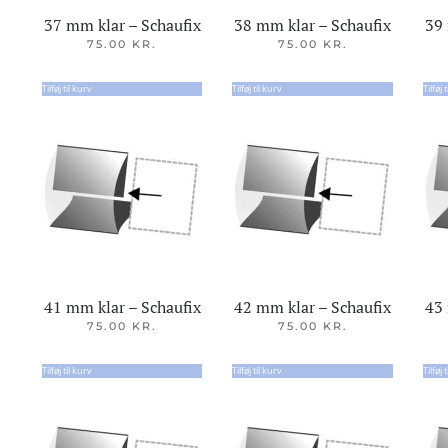
37 mm klar – Schaufix
38 mm klar – Schaufix
39 
75.00
KR.
75.00
KR.
Tilføj til kurv
Tilføj til kurv
Tilføj 
41 mm klar – Schaufix
42 mm klar – Schaufix
43 
75.00
KR.
75.00
KR.
Tilføj til kurv
Tilføj til kurv
Tilføj 