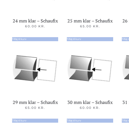
24 mm klar – Schaufix
25 mm klar – Schaufix
26 
60.00
KR.
65.00
KR.
Tilføj til kurv
Tilføj til kurv
Tilføj 
29 mm klar – Schaufix
30 mm klar – Schaufix
31 
65.00
KR.
60.00
KR.
Tilføj til kurv
Tilføj til kurv
Tilføj 