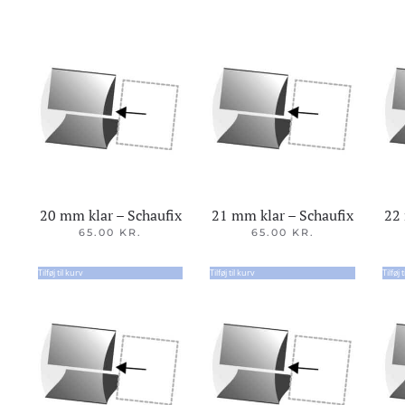
20 mm klar – Schaufix
21 mm klar – Schaufix
22 
65.00
KR.
65.00
KR.
Tilføj til kurv
Tilføj til kurv
Tilføj 