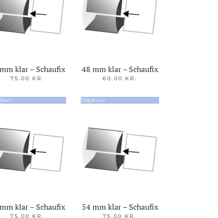
mm klar – Schaufix
48 mm klar – Schaufix
75.00
KR.
60.00
KR.
til kurv
Tilføj til kurv
mm klar – Schaufix
54 mm klar – Schaufix
75.00
KR.
75.00
KR.