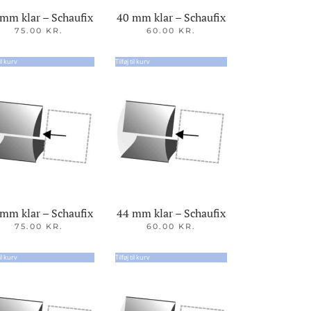
mm klar – Schaufix
40 mm klar – Schaufix
75.00
KR.
60.00
KR.
til kurv
Tilføj til kurv
mm klar – Schaufix
44 mm klar – Schaufix
75.00
KR.
60.00
KR.
til kurv
Tilføj til kurv