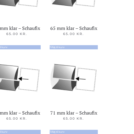
mm klar – Schaufix
65 mm klar – Schaufix
65.00
KR.
65.00
KR.
til kurv
Tilføj til kurv
mm klar – Schaufix
71 mm klar – Schaufix
65.00
KR.
65.00
KR.
til kurv
Tilføj til kurv