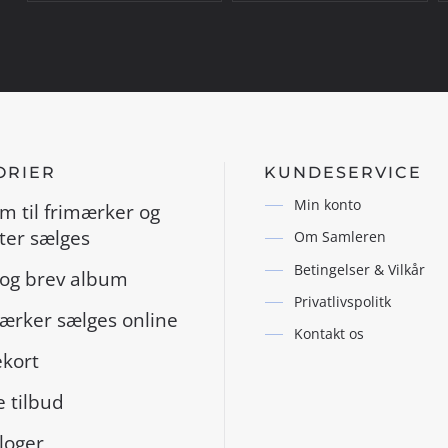
ORIER
KUNDESERVICE
Min konto
m til frimærker og
er sælges
Om Samleren
Betingelser & Vilkår
og brev album
Privatlivspolitk
ærker sælges online
Kontakt os
kort
 tilbud
loger