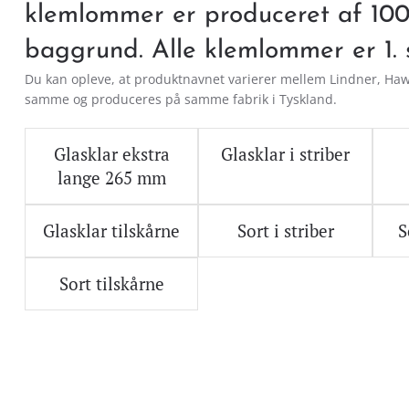
klemlommer er produceret af 100 
baggrund. Alle klemlommer er 1. s
Du kan opleve, at produktnavnet varierer mellem Lindner, Haw
samme og produceres på samme fabrik i Tyskland.
Glasklar ekstra
Glasklar i striber
lange 265 mm
Glasklar tilskårne
Sort i striber
S
Sort tilskårne