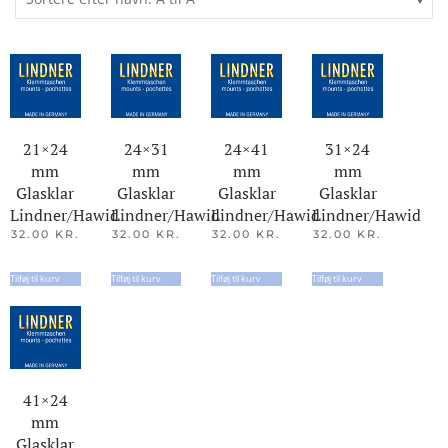
21×24
24×31
24×41
31×24
mm
mm
mm
mm
Glasklar
Glasklar
Glasklar
Glasklar
Lindner/Hawid
Lindner/Hawid
Lindner/Hawid
Lindner/Hawid
32.00
KR.
32.00
KR.
32.00
KR.
32.00
KR.
Tilføj til kurv
Tilføj til kurv
Tilføj til kurv
Tilføj til kurv
41×24
mm
Glasklar