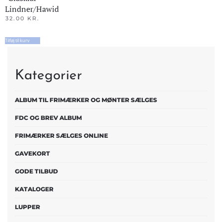
Lindner/Hawid
32.00
KR.
Tilføj til kurv
Kategorier
ALBUM TIL FRIMÆRKER OG MØNTER SÆLGES
FDC OG BREV ALBUM
FRIMÆRKER SÆLGES ONLINE
GAVEKORT
GODE TILBUD
KATALOGER
LUPPER