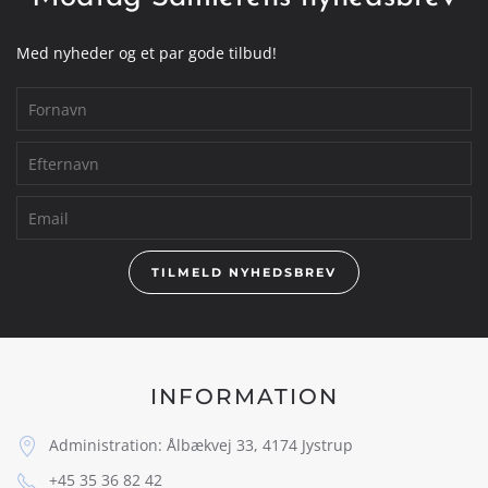
Med nyheder og et par gode tilbud!
TILMELD NYHEDSBREV
INFORMATION
Administration: Ålbækvej 33, 4174 Jystrup
+45 35 36 82 42