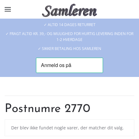
Skip to main content
✓ ALTID 14 DAGES RETURRET
✓ FRAGT ALTID KR. 39,- OG MULIGHED FOR HURTIG LEVERING INDEN FOR
1-2 HVERDAGE
✓ SIKKER BETALING HOS SAMLEREN
Postnumre 2770
Der blev ikke fundet nogle varer, der matcher dit valg.