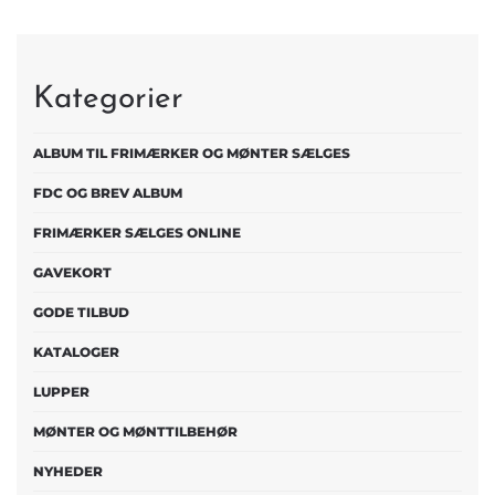
Kategorier
ALBUM TIL FRIMÆRKER OG MØNTER SÆLGES
FDC OG BREV ALBUM
FRIMÆRKER SÆLGES ONLINE
GAVEKORT
GODE TILBUD
KATALOGER
LUPPER
MØNTER OG MØNTTILBEHØR
NYHEDER