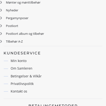
Mønter og mønttilbehør
Nyheder
Pergamynposer
Postkort
Postkort album og tilbehør
Tilbehør A-Z
KUNDESERVICE
Min konto
Om Samleren
Betingelser & Vilkår
Privatlivspolitk
Kontakt os
BETALINGSMETODER