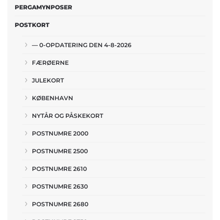
PERGAMYNPOSER
POSTKORT
— 0-OPDATERING DEN 4-8-2026
FÆRØERNE
JULEKORT
KØBENHAVN
NYTÅR OG PÅSKEKORT
POSTNUMRE 2000
POSTNUMRE 2500
POSTNUMRE 2610
POSTNUMRE 2630
POSTNUMRE 2680