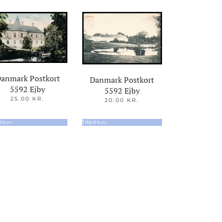
anmark Postkort
Danmark Postkort
5592 Ejby
5592 Ejby
25.00
KR.
20.00
KR.
til kurv
Tilføj til kurv