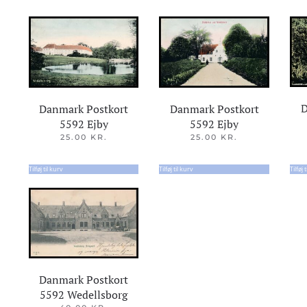
D
Danmark Postkort
Danmark Postkort
5592 Ejby
5592 Ejby
25.00
KR.
25.00
KR.
Tilføj til kurv
Tilføj til kurv
Tilføj 
Danmark Postkort
5592 Wedellsborg