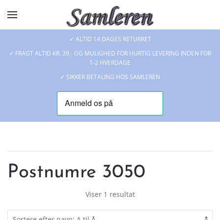
Skip to main content
✓ ALTID 14 DAGES RETURRET
✓ FRAGT ALTID KR. 39,- OG MULIGHED FOR HURTIG LEVERING INDEN FOR
1-2 HVERDAGE
✓ SIKKER BETALING HOS SAMLEREN
Postnumre 3050
Viser 1 resultat