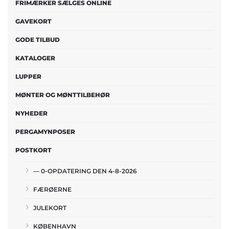
FRIMÆRKER SÆLGES ONLINE
GAVEKORT
GODE TILBUD
KATALOGER
LUPPER
MØNTER OG MØNTTILBEHØR
NYHEDER
PERGAMYNPOSER
POSTKORT
— 0-OPDATERING DEN 4-8-2026
FÆRØERNE
JULEKORT
KØBENHAVN