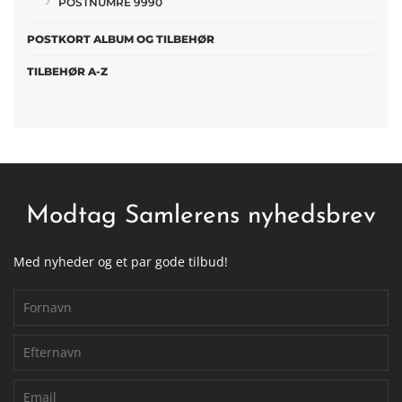
POSTNUMRE 9990
POSTKORT ALBUM OG TILBEHØR
TILBEHØR A-Z
Modtag Samlerens nyhedsbrev
Med nyheder og et par gode tilbud!