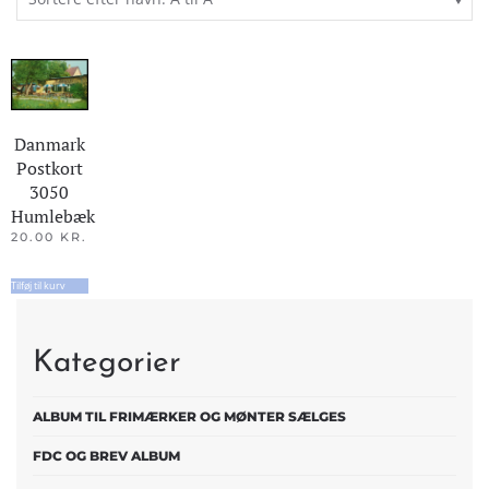
Danmark
Postkort
3050
Humlebæk
20.00
KR.
Tilføj til kurv
Kategorier
ALBUM TIL FRIMÆRKER OG MØNTER SÆLGES
FDC OG BREV ALBUM