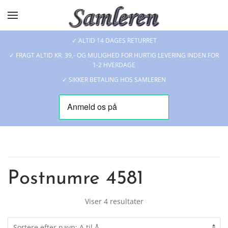
Skip to main content
✓ ALTID 14 DAGES RETURRET
✓ FRAGT ALTID KR. 39,- OG MULIGHED FOR HURTIG LEVERING INDEN FOR
1-2 HVERDAGE
✓ SIKKER BETALING HOS SAMLEREN
Postnumre 4581
Viser 4 resultater