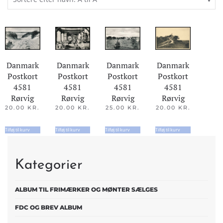
Danmark
Danmark
Danmark
Danmark
Postkort
Postkort
Postkort
Postkort
4581
4581
4581
4581
Rørvig
Rørvig
Rørvig
Rørvig
25.00
KR.
20.00
KR.
20.00
KR.
20.00
KR.
Tilføj til kurv
Tilføj til kurv
Tilføj til kurv
Tilføj til kurv
Kategorier
ALBUM TIL FRIMÆRKER OG MØNTER SÆLGES
FDC OG BREV ALBUM