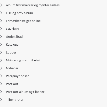
Album til frimærker og mønter sælges
FDC og brev album
Frimærker sælges online
Gavekort
Gode tilbud
Kataloger
Lupper
Mønter og mønttilbehør
Nyheder
Pergamynposer
Postkort
Postkort album og tilbehør
Tilbehør A-Z