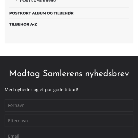
POSTNUMRE 9990
POSTKORT ALBUM OG TILBEHØR
TILBEHØR A-Z
Modtag Samlerens nyhedsbrev
Med nyheder og et par gode tilbud!