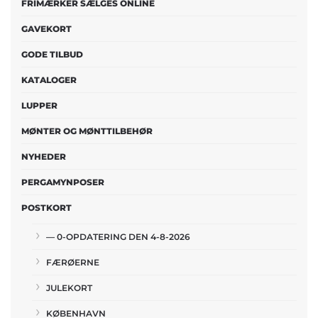
FRIMÆRKER SÆLGES ONLINE
GAVEKORT
GODE TILBUD
KATALOGER
LUPPER
MØNTER OG MØNTTILBEHØR
NYHEDER
PERGAMYNPOSER
POSTKORT
— 0-OPDATERING DEN 4-8-2026
FÆRØERNE
JULEKORT
KØBENHAVN