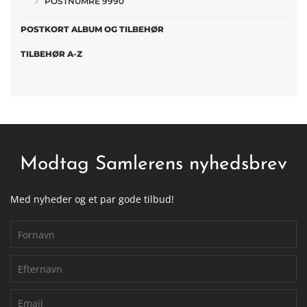
POSTNUMRE 9990
POSTKORT ALBUM OG TILBEHØR
TILBEHØR A-Z
Modtag Samlerens nyhedsbrev
Med nyheder og et par gode tilbud!