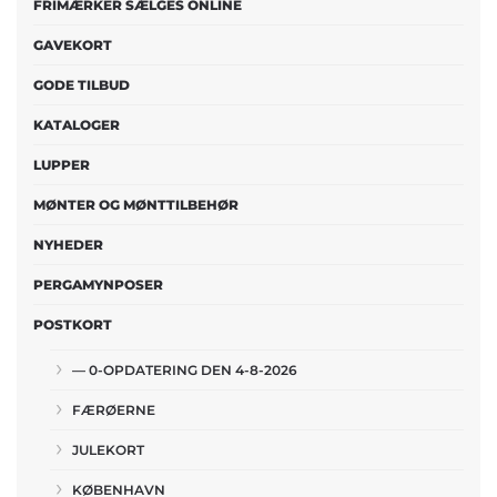
FRIMÆRKER SÆLGES ONLINE
GAVEKORT
GODE TILBUD
KATALOGER
LUPPER
MØNTER OG MØNTTILBEHØR
NYHEDER
PERGAMYNPOSER
POSTKORT
— 0-OPDATERING DEN 4-8-2026
FÆRØERNE
JULEKORT
KØBENHAVN