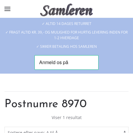
Skip to main content
✓ ALTID 14 DAGES RETURRET
✓ FRAGT ALTID KR. 39,- OG MULIGHED FOR HURTIG LEVERING INDEN FOR
1-2 HVERDAGE
✓ SIKKER BETALING HOS SAMLEREN
Postnumre 8970
Viser 1 resultat