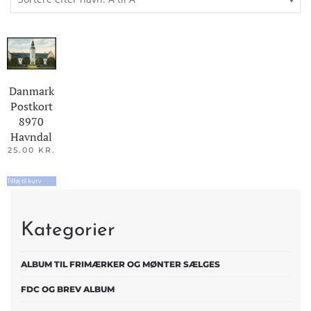
Danmark
Postkort
8970
Havndal
25.00
KR.
Tilføj til kurv
Kategorier
ALBUM TIL FRIMÆRKER OG MØNTER SÆLGES
FDC OG BREV ALBUM