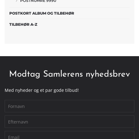
POSTNUMRE 9990
POSTKORT ALBUM OG TILBEHØR
TILBEHØR A-Z
Modtag Samlerens nyhedsbrev
Med nyheder og et par gode tilbud!