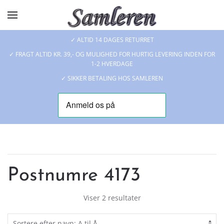
Skip to main content
✓ ALTID 14 DAGES RETURRET
✓ FRAGT ALTID KR. 39,- OG MULIGHED FOR HURTIG LEVERING INDEN FOR
1-2 HVERDAGE
✓ SIKKER BETALING HOS SAMLEREN
Postnumre 4173
Viser 2 resultater