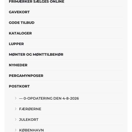
FRIMÆRKER SÆLGES ONLINE
GAVEKORT
GODE TILBUD
KATALOGER
LUPPER
MØNTER OG MØNTTILBEHØR
NYHEDER
PERGAMYNPOSER
POSTKORT
— 0-OPDATERING DEN 4-8-2026
FÆRØERNE
JULEKORT
KØBENHAVN