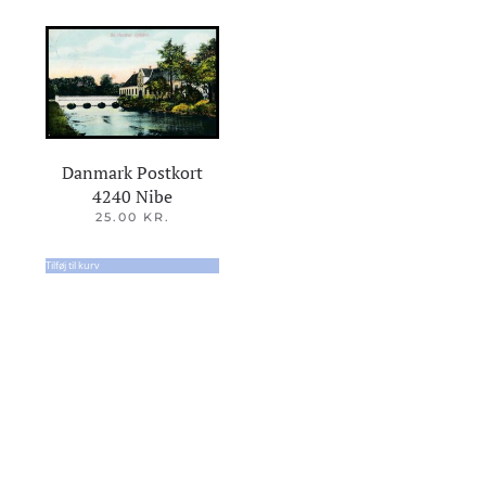
Danmark Postkort
4240 Nibe
25.00
KR.
Tilføj til kurv