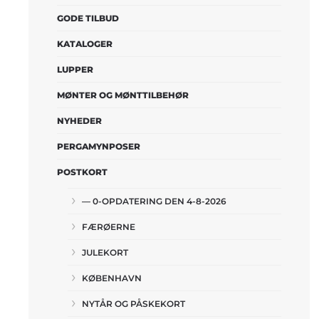
GODE TILBUD
KATALOGER
LUPPER
MØNTER OG MØNTTILBEHØR
NYHEDER
PERGAMYNPOSER
POSTKORT
— 0-OPDATERING DEN 4-8-2026
FÆRØERNE
JULEKORT
KØBENHAVN
NYTÅR OG PÅSKEKORT