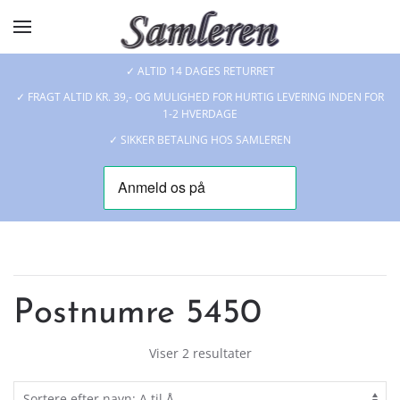
Skip to main content
✓ ALTID 14 DAGES RETURRET
✓ FRAGT ALTID KR. 39,- OG MULIGHED FOR HURTIG LEVERING INDEN FOR
1-2 HVERDAGE
✓ SIKKER BETALING HOS SAMLEREN
Postnumre 5450
Viser 2 resultater