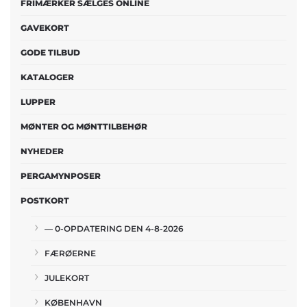
FRIMÆRKER SÆLGES ONLINE
GAVEKORT
GODE TILBUD
KATALOGER
LUPPER
MØNTER OG MØNTTILBEHØR
NYHEDER
PERGAMYNPOSER
POSTKORT
— 0-OPDATERING DEN 4-8-2026
FÆRØERNE
JULEKORT
KØBENHAVN