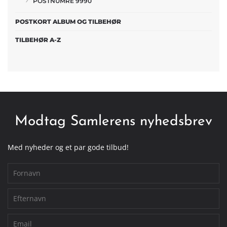
POSTNUMRE 9990
POSTKORT ALBUM OG TILBEHØR
TILBEHØR A-Z
Modtag Samlerens nyhedsbrev
Med nyheder og et par gode tilbud!