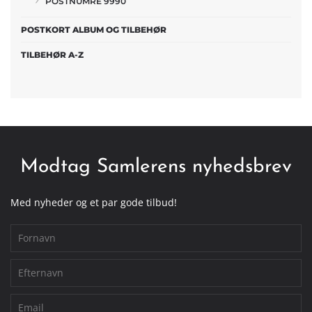
POSTNUMRE 9990
POSTKORT ALBUM OG TILBEHØR
TILBEHØR A-Z
Modtag Samlerens nyhedsbrev
Med nyheder og et par gode tilbud!