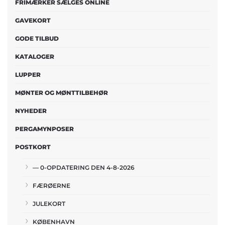
FRIMÆRKER SÆLGES ONLINE
GAVEKORT
GODE TILBUD
KATALOGER
LUPPER
MØNTER OG MØNTTILBEHØR
NYHEDER
PERGAMYNPOSER
POSTKORT
— 0-OPDATERING DEN 4-8-2026
FÆRØERNE
JULEKORT
KØBENHAVN