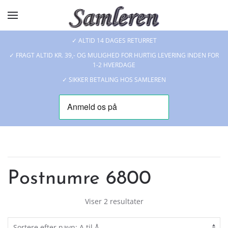
Skip to main content
✓ ALTID 14 DAGES RETURRET
✓ FRAGT ALTID KR. 39,- OG MULIGHED FOR HURTIG LEVERING INDEN FOR
1-2 HVERDAGE
✓ SIKKER BETALING HOS SAMLEREN
Postnumre 6800
Viser 2 resultater