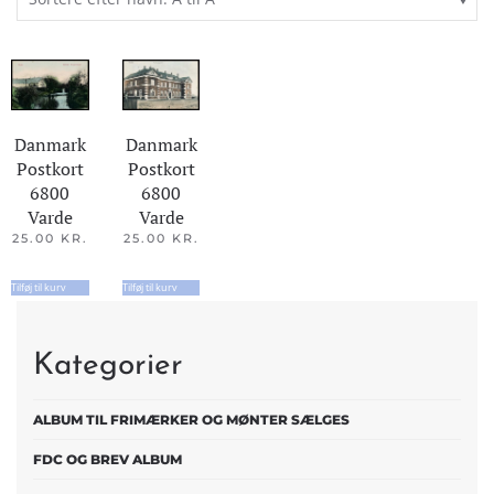
Danmark
Danmark
Postkort
Postkort
6800
6800
Varde
Varde
25.00
KR.
25.00
KR.
Tilføj til kurv
Tilføj til kurv
Kategorier
ALBUM TIL FRIMÆRKER OG MØNTER SÆLGES
FDC OG BREV ALBUM